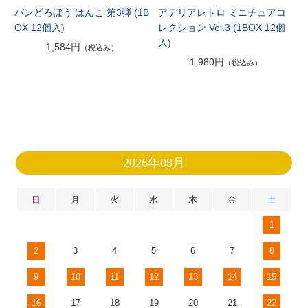
パンどろぼう はんこ 第3弾 (1B
アデリアレトロ ミニチュアコ
OX 12個入)
レクション Vol.3 (1BOX 12個
入)
1,584円
（税込み）
1,980円
（税込み）
2026年08月
日
月
火
水
木
金
土
1
2
3
4
5
6
7
8
9
10
11
12
13
14
15
16
17
18
19
20
21
22