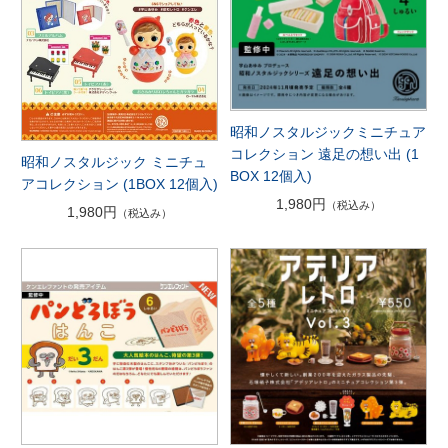
昭和ノスタルジックミニチュア
コレクション 遠足の想い出 (1
昭和ノスタルジック ミニチュ
BOX 12個入)
アコレクション (1BOX 12個入)
1,980円
（税込み）
1,980円
（税込み）