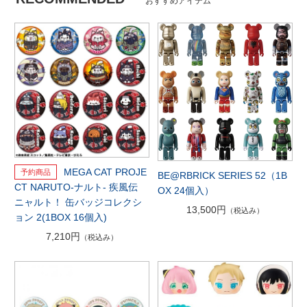
おすすめアイテム
MEGA CAT PROJE
BE@RBRICK SERIES 52（1B
CT NARUTO-ナルト- 疾風伝
OX 24個入）
ニャルト！ 缶バッジコレクシ
13,500円
（税込み）
ョン 2(1BOX 16個入)
7,210円
（税込み）