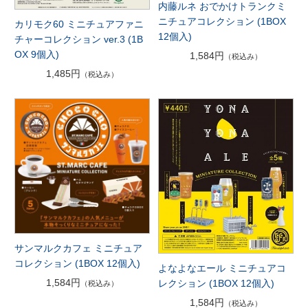
内藤ルネ おでかけトランクミ
ニチュアコレクション (1BOX
カリモク60 ミニチュアファニ
12個入)
チャーコレクション ver.3 (1B
OX 9個入)
1,584円
（税込み）
1,485円
（税込み）
サンマルクカフェ ミニチュア
コレクション (1BOX 12個入)
よなよなエール ミニチュアコ
1,584円
レクション (1BOX 12個入)
（税込み）
1,584円
（税込み）