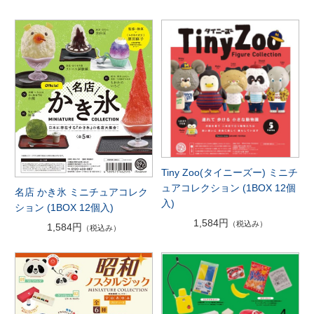
Tiny Zoo(タイニーズー) ミニチ
ュアコレクション (1BOX 12個
名店 かき氷 ミニチュアコレク
入)
ション (1BOX 12個入)
1,584円
（税込み）
1,584円
（税込み）