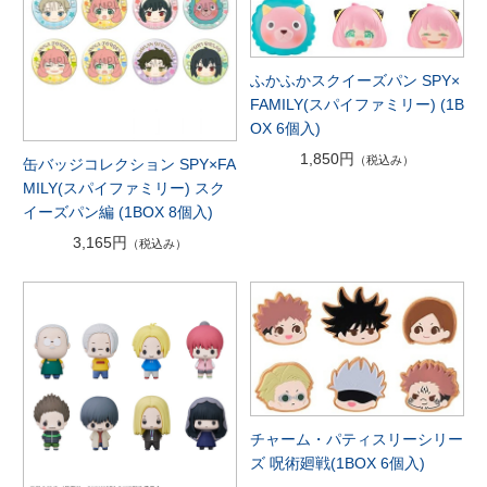
ふかふかスクイーズパン SPY×
FAMILY(スパイファミリー) (1B
OX 6個入)
1,850円
（税込み）
缶バッジコレクション SPY×FA
MILY(スパイファミリー) スク
イーズパン編 (1BOX 8個入)
3,165円
（税込み）
チャーム・パティスリーシリー
ズ 呪術廻戦(1BOX 6個入)