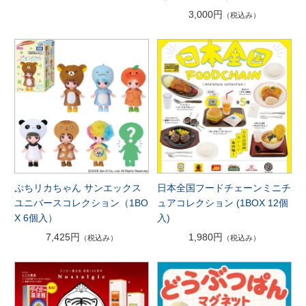
3,000円
（税込み）
ぷちリカちゃん サンエックス
日本全国フードチェーンミニチ
ユニバースコレクション（1BO
ュアコレクション (1BOX 12個
X 6個入）
入)
7,425円
1,980円
（税込み）
（税込み）