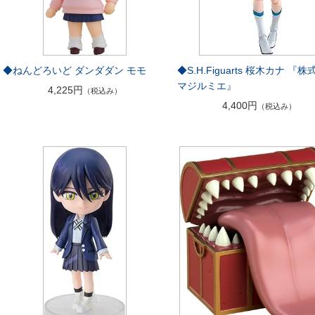
◆ねんどろいど ダンダダン モモ
◆S.H.Figuarts 桜木カナ 『
マジルミエ』
4,225円
（税込み）
4,400円
（税込み）