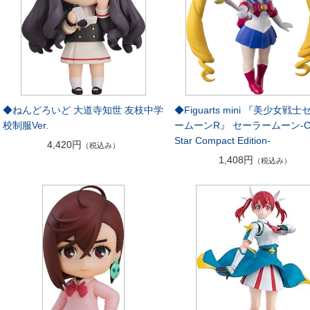
◆ねんどろいど 大道寺知世 友枝中学
◆Figuarts mini 『美少女戦
校制服Ver.
ームーンR』 セーラームーン-Cry
Star Compact Edition-
4,420円
（税込み）
1,408円
（税込み）