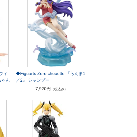
『ウィ
◆Figuarts Zero chouette 『らんま1
ちゃん
／2』 シャンプー
7,920円
（税込み）