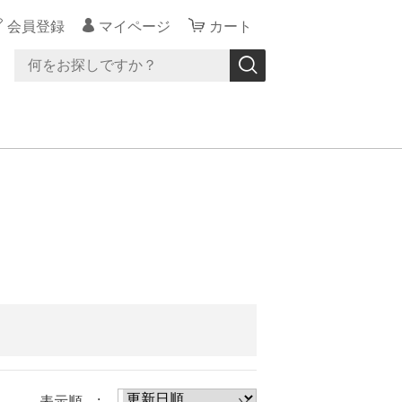
会員登録
マイページ
カート
表示順 :