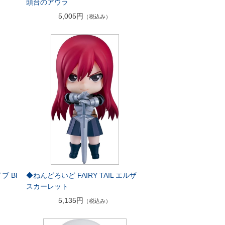
頭台のアウラ
5,005円
（税込み）
 Bl
◆ねんどろいど FAIRY TAIL エルザ
スカーレット
5,135円
（税込み）