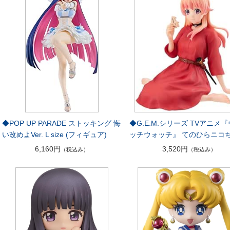
◆POP UP PARADE ストッキング 悔
◆G.E.M.シリーズ TVアニメ
い改めよVer. L size (フィギュア)
ッチウォッチ』 てのひらニコ
6,160円
3,520円
（税込み）
（税込み）