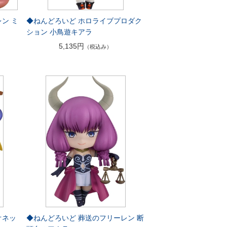
ン ミ
◆ねんどろいど ホロライブプロダク
ション 小鳥遊キアラ
5,135円
（税込み）
オネッ
◆ねんどろいど 葬送のフリーレン 断