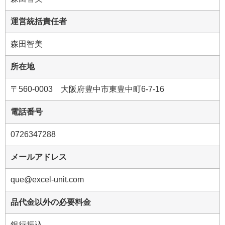
運営統括責任者
森田智美
所在地
〒560-0003 大阪府豊中市東豊中町6-7-16
電話番号
0726347288
メールアドレス
que@excel-unit.com
品代金以外の必要料金
銀行振込