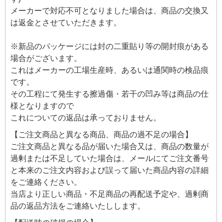
メーカーで対応不可となりました場合は、商品の交換又
は返金とさせていただきます。
※新品のパッケージには封の二重貼り等の開封痕がある
場合がございます。
これはメーカーの工場生産時、あるいは通関時の検品痕
です。
その工程にて発生する擦過傷・若干の凹み等は商品の仕
様となりますので
これについての返品は承っておりません。
【ご注文商品と異なる商品、商品の過不足の場合】
ご注文商品と異なる品が届いた場合又は、商品の数量が
過剰または不足していた場合は、メールにてご注文番号
と本来のご注文内容および誤って届いた商品内容の詳細
をご連絡ください。
当店より正しい商品・不足商品の再配送予定や、過剰商
品の返品方法をご連絡いたしします。