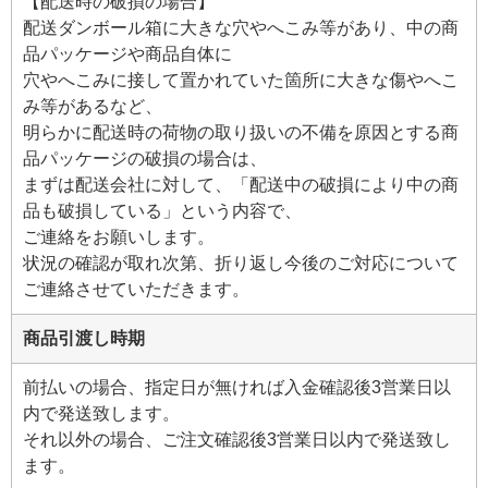
【配送時の破損の場合】
配送ダンボール箱に大きな穴やへこみ等があり、中の商
品パッケージや商品自体に
穴やへこみに接して置かれていた箇所に大きな傷やへこ
み等があるなど、
明らかに配送時の荷物の取り扱いの不備を原因とする商
品パッケージの破損の場合は、
まずは配送会社に対して、「配送中の破損により中の商
品も破損している」という内容で、
ご連絡をお願いします。
状況の確認が取れ次第、折り返し今後のご対応について
ご連絡させていただきます。
商品引渡し時期
前払いの場合、指定日が無ければ入金確認後3営業日以
内で発送致します。
それ以外の場合、ご注文確認後3営業日以内で発送致し
ます。