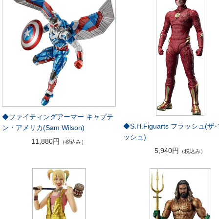
◆ファイティングアーマー キャプテ
◆S.H.Figuarts フラッシュ(ザ
ン・アメリカ(Sam Wilson)
ッシュ)
11,880円
（税込み）
5,940円
（税込み）