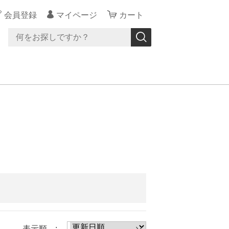
会員登録
マイページ
カート
表示順 :