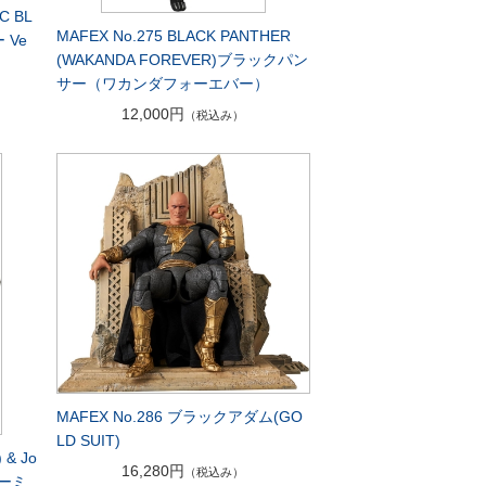
C BL
MAFEX No.275 BLACK PANTHER
 Ve
(WAKANDA FOREVER)ブラックパン
サー（ワカンダフォーエバー）
12,000円
（税込み）
MAFEX No.286 ブラックアダム(GO
LD SUIT)
 & Jo
16,280円
（税込み）
ターミ