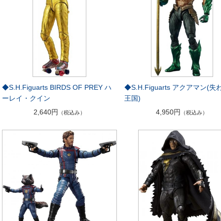
◆S.H.Figuarts BIRDS OF PREY ハ
◆S.H.Figuarts アクアマン(
ーレイ・クイン
王国)
2,640円
4,950円
（税込み）
（税込み）