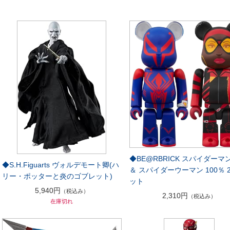
◆BE@RBRICK スパイダーマン
◆S.H.Figuarts ヴォルデモート卿(ハ
＆ スパイダーウーマン 100％ 
リー・ポッターと炎のゴブレット)
ット
5,940円
（税込み）
2,310円
（税込み）
在庫切れ