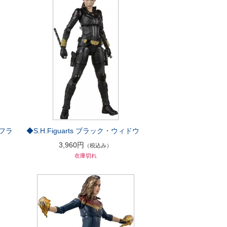
･フラ
◆S.H.Figuarts ブラック・ウィドウ
3,960円
（税込み）
在庫切れ