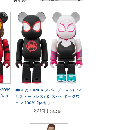
2099
◆BE@RBRICK スパイダーマン(マイ
2体セ
ルズ・モラレス) ＆ スパイダーグウ
ェン 100％ 2体セット
2,310円
（税込み）