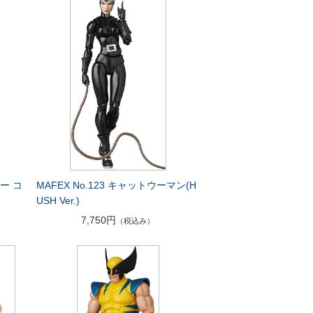
ー コ
MAFEX No.123 キャットウーマン(H
USH Ver.)
7,750円
（税込み）