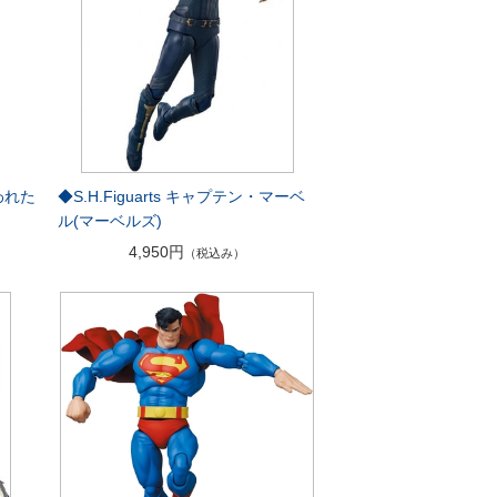
失われた
◆S.H.Figuarts キャプテン・マーベ
ル(マーベルズ)
4,950円
（税込み）