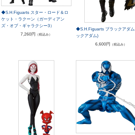
◆S.H.Figuarts スター・ロード＆ロ
ケット・ラクーン（ガーディアン
ズ・オブ・ギャラクシー3）
◆S.H.Figuarts ブラックアダ
7,260円
（税込み）
ックアダム)
6,600円
（税込み）