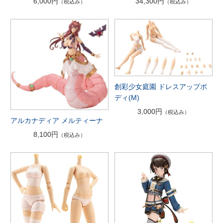
6,000円
34,300円
（税込み）
（税込み）
創彩少女庭園 ドレスアップボ
ディ(M)
3,000円
（税込み）
アルカナディア メルティーナ
8,100円
（税込み）