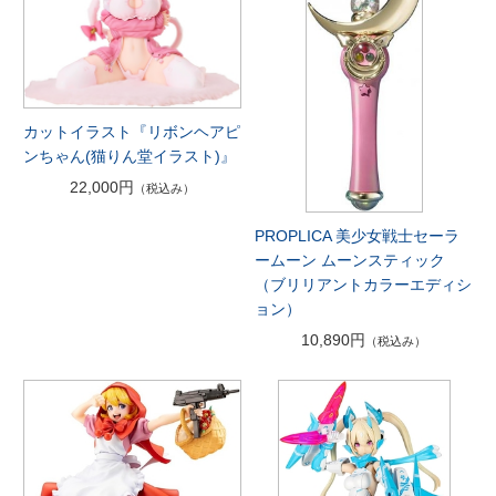
カットイラスト『リボンヘアピ
ンちゃん(猫りん堂イラスト)』
22,000円
（税込み）
PROPLICA 美少女戦士セーラ
ームーン ムーンスティック
（ブリリアントカラーエディシ
ョン）
10,890円
（税込み）