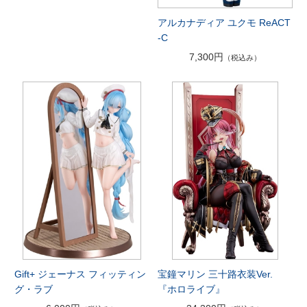
アルカナディア ユクモ ReACT
-C
7,300円
（税込み）
Gift+ ジェーナス フィッティン
宝鐘マリン 三十路衣装Ver.
グ・ラブ
『ホロライブ』