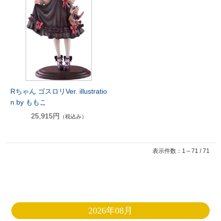
Rちゃん ゴスロリVer. illustratio
n by ももこ
25,915円
（税込み）
表示件数：1～71 / 71
2026年08月