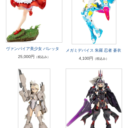
ヴァンパイア美少女 バレッタ
メガミデバイス 朱羅 忍者 蒼衣
25,000円
（税込み）
4,100円
（税込み）