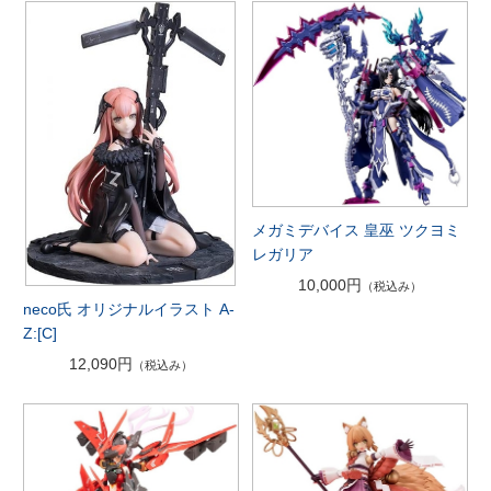
メガミデバイス 皇巫 ツクヨミ
レガリア
10,000円
（税込み）
neco氏 オリジナルイラスト A-
Z:[C]
12,090円
（税込み）