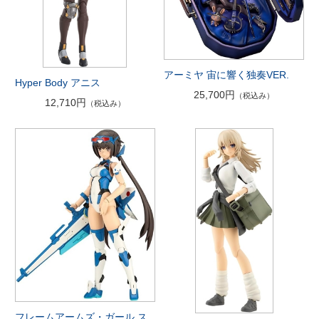
アーミヤ 宙に響く独奏VER.
Hyper Body アニス
25,700円
（税込み）
12,710円
（税込み）
フレームアームズ・ガール ス