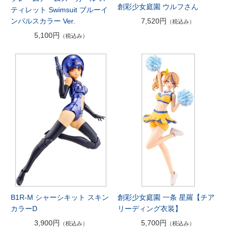
創彩少女庭園 ウルフさん
ティレット Swimsuit ブルーイ
ンパルスカラー Ver.
7,520円
（税込み）
5,100円
（税込み）
B1R-M シャーシキット スキン
創彩少女庭園 一条 星羅【チア
カラーD
リーディング衣装】
3,900円
5,700円
（税込み）
（税込み）