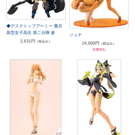
◆デスクトップアーミー 重兵
装型女子高生 第二分隊 参
ジュナ
2,631円
（税込み）
24,000円
（税込み）
在庫切れ