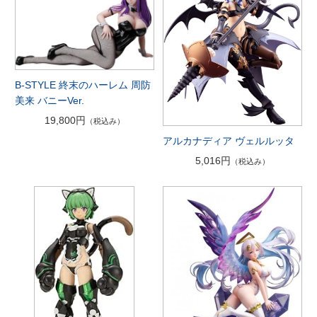
B-STYLE 終末のハーレム 周防
美来 バニーVer.
19,800円
（税込み）
アルカナディア ヴェルルッタ
5,016円
（税込み）