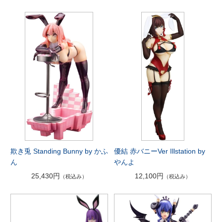
欺き兎 Standing Bunny by かふ
優結 赤バニーVer Illstation by
ん
やんよ
25,430円
12,100円
（税込み）
（税込み）