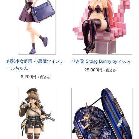
創彩少女庭園 小悪魔ツインテ
欺き兎 Sitting Bunny by かふん
ールちゃん
25,000円
（税込み）
6,200円
（税込み）