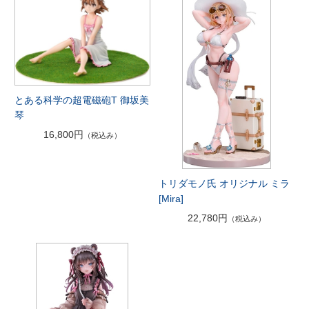
とある科学の超電磁砲T 御坂美
琴
16,800円
（税込み）
トリダモノ氏 オリジナル ミラ
[Mira]
22,780円
（税込み）