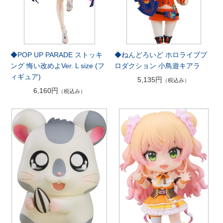
◆POP UP PARADE ストッキ
◆ねんどろいど ホロライブプ
ング 悔い改めよVer. L size (フ
ロダクション 小鳥遊キアラ
ィギュア)
5,135円
（税込み）
6,160円
（税込み）