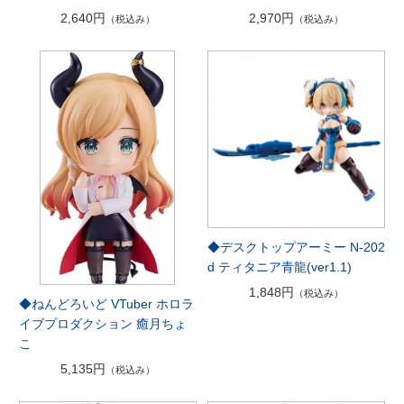
2,640円
2,970円
（税込み）
（税込み）
◆デスクトップアーミー N-202
d ティタニア青龍(ver1.1)
1,848円
（税込み）
◆ねんどろいど VTuber ホロラ
イブプロダクション 癒月ちょ
こ
5,135円
（税込み）