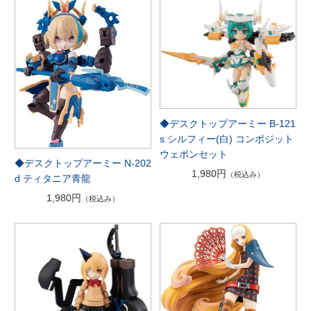
◆デスクトップアーミー B-121
s シルフィー(白) コンポジット
ウェポンセット
◆デスクトップアーミー N-202
1,980円
（税込み）
d ティタニア青龍
1,980円
（税込み）