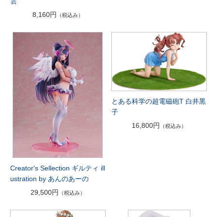
雲
8,160円
（税込み）
とある科学の超電磁砲T 白井黒
子
16,800円
（税込み）
Creator's Sellection ギルティ ill
ustration by あんのあーの
29,500円
（税込み）