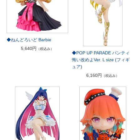
◆ねんどろいど Barbie
5,640円
（税込み）
◆POP UP PARADE パンティ
悔い改めよVer. L size (フィギ
ュア)
6,160円
（税込み）