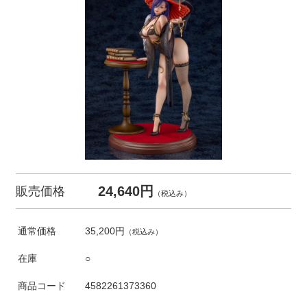
24,640円
販売価格
（税込み）
通常価格
35,200円
（税込み）
在庫
○
商品コード
4582261373360