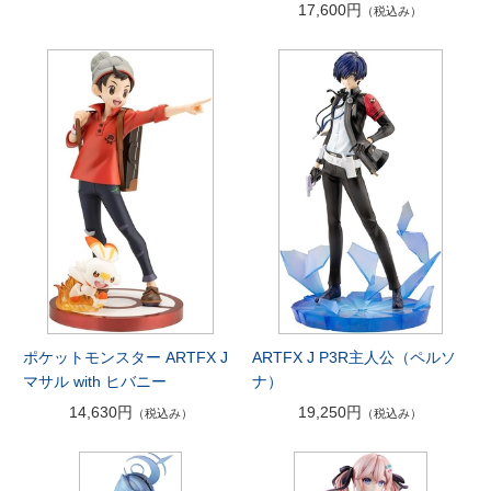
17,600円
（税込み）
ポケットモンスター ARTFX J
ARTFX J P3R主人公（ペルソ
マサル with ヒバニー
ナ）
14,630円
19,250円
（税込み）
（税込み）