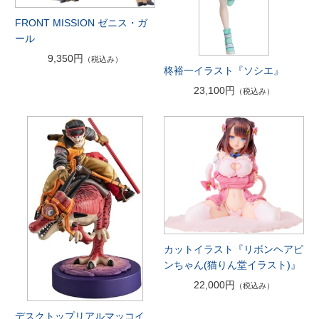
FRONT MISSION ゼニス・ガ
ール
9,350円
（税込み）
柊裕一イラスト『ソシエ』
23,100円
（税込み）
カットイラスト『リボンヘアピ
ンちゃん(猫りん堂イラスト)』
22,000円
（税込み）
デスクトップリアルマッコイ