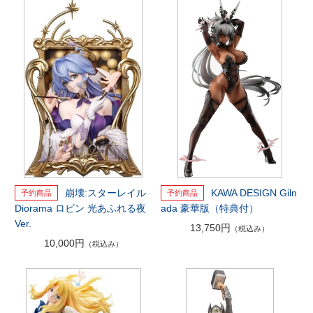
崩壊:スターレイル
KAWA DESIGN Giln
Diorama ロビン 光あふれる夜
ada 豪華版（特典付）
Ver.
13,750円
（税込み）
10,000円
（税込み）