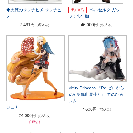
◆天穂のサクナヒメ サクナヒ
ベルセルク ガッ
メ
ツ：少年期
7,491円
46,000円
（税込み）
（税込み）
Melty Princess 『Re:ゼロから
始める異世界生活』 てのひら
レム
ジュナ
7,600円
（税込み）
24,000円
（税込み）
在庫切れ