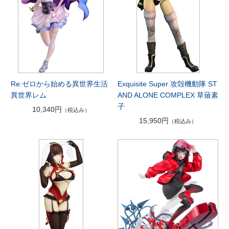
Re:ゼロから始める異世界生活
Exquisite Super 攻殻機動隊 ST
異世界レム
AND ALONE COMPLEX 草薙素
子
10,340円
（税込み）
15,950円
（税込み）