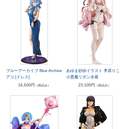
ブルーアーカイブ Blue Archive
あゆま紗由イラスト 李原りこ
アコ [ドレス]
小悪魔リボン水着
16,500円
23,100円
（税込み）
（税込み）