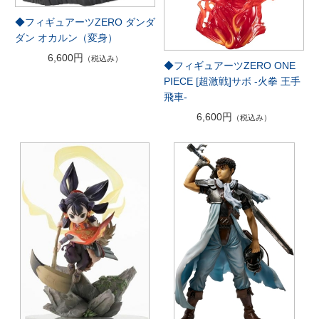
◆フィギュアーツZERO ダンダ
ダン オカルン（変身）
6,600円
（税込み）
◆フィギュアーツZERO ONE
PIECE [超激戦]サボ -火拳 王手
飛車-
6,600円
（税込み）