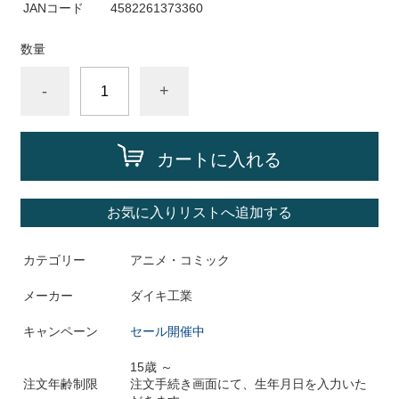
JANコード
4582261373360
数量
-
+
カートに入れる
お気に入りリストへ追加する
カテゴリー
アニメ・コミック
メーカー
ダイキ工業
キャンペーン
セール開催中
15歳 ～
注文年齢制限
注文手続き画面にて、生年月日を入力いた