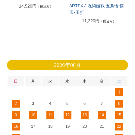
ARTFX J 呪術廻戦 五条悟 懐
14,520円
（税込み）
玉･玉折
11,220円
（税込み）
2026年08月
日
月
火
水
木
金
土
1
2
3
4
5
6
7
8
9
10
11
12
13
14
15
16
17
18
19
20
21
22