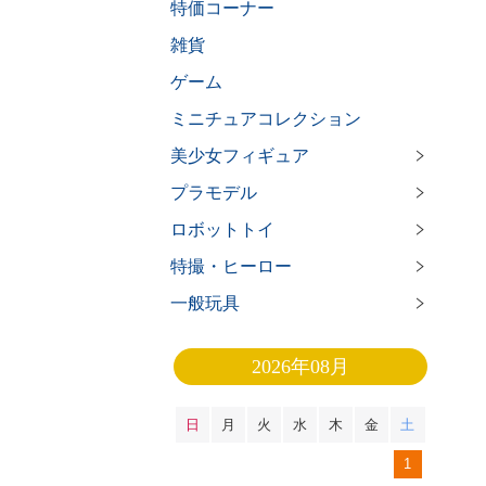
特価コーナー
雑貨
ゲーム
ミニチュアコレクション
美少女フィギュア
プラモデル
ロボットトイ
特撮・ヒーロー
一般玩具
2026年08月
日
月
火
水
木
金
土
1