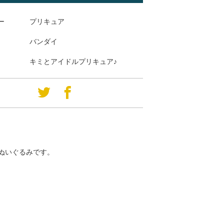
ー
プリキュア
バンダイ
キミとアイドルプリキュア♪
ぬいぐるみです。