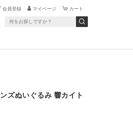
会員登録
マイページ
カート
レンズぬいぐるみ 響カイト