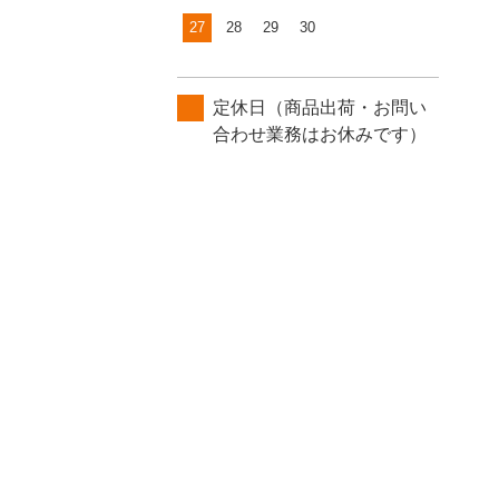
27
28
29
30
定休日（商品出荷・お問い
合わせ業務はお休みです）