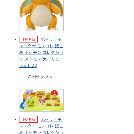
ポケットモ
ンスター モンコレ ぽこ
あ ポケモン コレクショ
ン メタモン(カイリュー
へんしん)
715円
（税込み）
ポケットモ
ンスター モンコレ ぽこ
あ ポケモン コレクショ