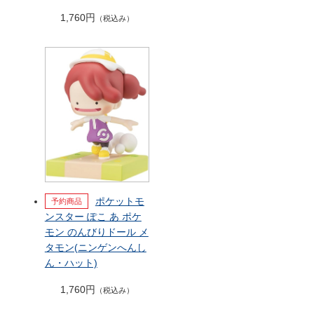
1,760円
（税込み）
ポケットモ
ンスター ぽこ あ ポケ
モン のんびりドール メ
タモン(ニンゲンへんし
ん・ハット)
1,760円
（税込み）