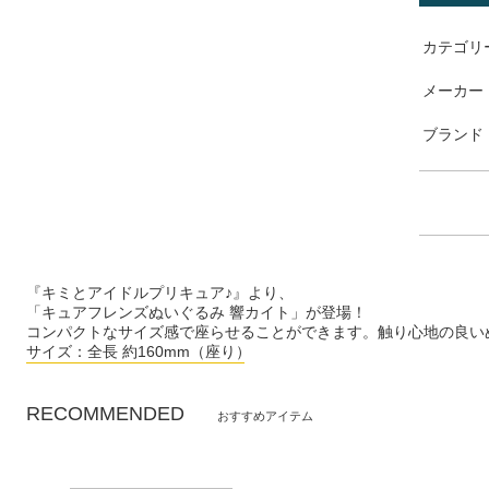
カテゴリ
メーカー
ブランド
『キミとアイドルプリキュア♪』より、
「キュアフレンズぬいぐるみ 響カイト」が登場！
コンパクトなサイズ感で座らせることができます。触り心地の良い
サイズ：全長 約160mm（座り）
RECOMMENDED
おすすめアイテム