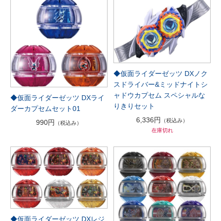
◆仮面ライダーゼッツ DXノク
スドライバー&ミッドナイトシ
ャドウカプセム スペシャルな
◆仮面ライダーゼッツ DXライ
りきりセット
ダーカプセムセット01
6,336円
（税込み）
990円
（税込み）
在庫切れ
◆仮面ライダーゼッツ DXレジ