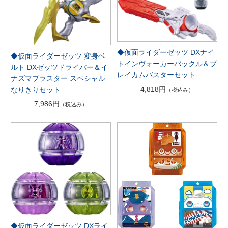
◆仮面ライダーゼッツ DXナイ
◆仮面ライダーゼッツ 変身ベ
トインヴォーカーバックル＆ブ
ルト DXゼッツドライバー＆イ
レイカムバスターセット
ナズマブラスター スペシャル
4,818円
なりきりセット
（税込み）
7,986円
（税込み）
◆仮面ライダーゼッツ DXライ