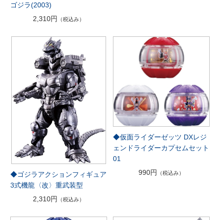
ゴジラ(2003)
2,310円
（税込み）
◆仮面ライダーゼッツ DXレジ
ェンドライダーカプセムセット
01
990円
（税込み）
◆ゴジラアクションフィギュア
3式機龍〈改〉重武装型
2,310円
（税込み）