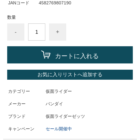
JANコード
4582769807190
数量
-
+
カートに入れる
お気に入りリストへ追加する
カテゴリー
仮面ライダー
メーカー
バンダイ
ブランド
仮面ライダーゼッツ
キャンペーン
セール開催中