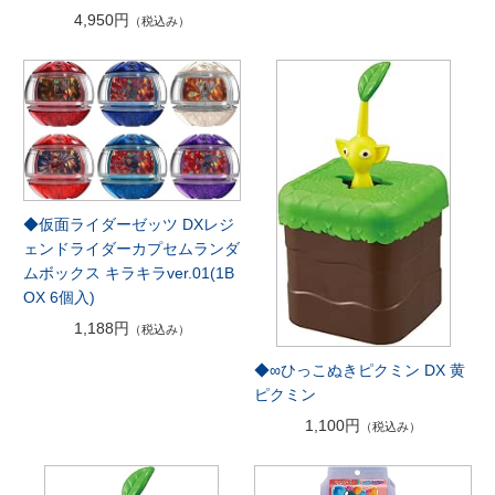
4,950円
（税込み）
◆仮面ライダーゼッツ DXレジ
ェンドライダーカプセムランダ
ムボックス キラキラver.01(1B
OX 6個入)
1,188円
（税込み）
◆∞ひっこぬきピクミン DX 黄
ピクミン
1,100円
（税込み）