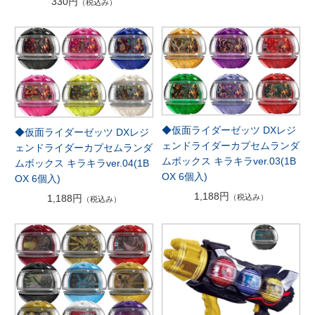
330円
（税込み）
◆仮面ライダーゼッツ DXレジ
◆仮面ライダーゼッツ DXレジ
ェンドライダーカプセムランダ
ェンドライダーカプセムランダ
ムボックス キラキラver.03(1B
ムボックス キラキラver.04(1B
OX 6個入)
OX 6個入)
1,188円
1,188円
（税込み）
（税込み）