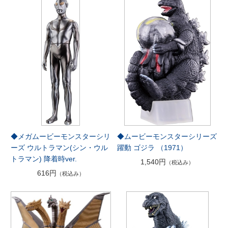
◆メガムービーモンスターシリ
◆ムービーモンスターシリーズ
ーズ ウルトラマン(シン・ウル
躍動 ゴジラ （1971）
トラマン) 降着時ver.
1,540円
（税込み）
616円
（税込み）