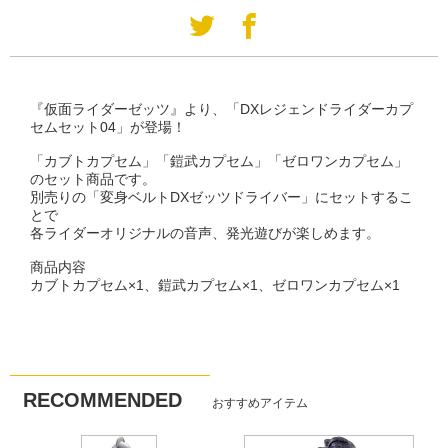
『仮面ライダーゼッツ』より、「DXレジェンドライダーカプ
セムセット04」が登場！
「カブトカプセム」「鎧武カプセム」「ゼロワンカプセム」
のセット商品です。
別売りの「変身ベルトDXゼッツドライバー」にセットするこ
とで
各ライダーオリジナルの音声、発光遊びが楽しめます。
商品内容
カブトカプセム×1、鎧武カプセム×1、ゼロワンカプセム×1
RECOMMENDED
おすすめアイテム