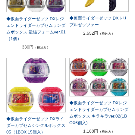
◆仮面ライダーゼッツ DXトリ
◆仮面ライダーゼッツ DXレジ
プルゼッツァー
ェンドライダーカプセムランダ
ムボックス 最強フォームver.01
2,552円
（税込み）
（1個）
330円
（税込み）
◆仮面ライダーゼッツ DXレジ
ェンドライダーカプセムランダ
ムボックス キラキラver.02(1B
◆仮面ライダーゼッツ DXライ
OX6個入)
ダーカプセムシングルボックス
1,188円
（税込み）
05（1BOX 15個入）