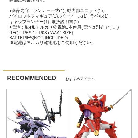
頭部に搭乗が可能。
●商品内容：ランナー一式(1), 動力部ユニット(1),
パイロットフィギュア(1), パーツ一式(1), ラベル(1),
キャップランナー(1), 取扱説明書(1)
●電池：単4形アルカリ乾電池1本使用(電池は別売です。)
REQUIRES 1 LR03 (`AAA` SIZE)
BATTERIES(NOT INCLUDED)
※電池はアルカリ乾電池をご使用ください。
RECOMMENDED
おすすめアイテム