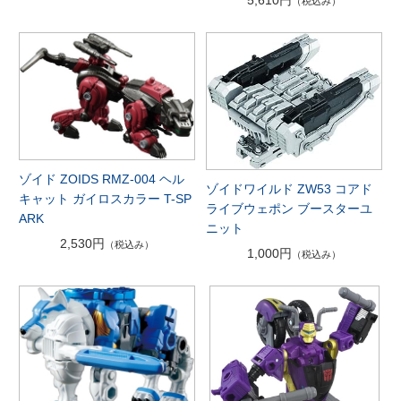
（税込み）
ゾイド ZOIDS RMZ-004 ヘル
ゾイドワイルド ZW53 コアド
キャット ガイロスカラー T-SP
ライブウェポン ブースターユ
ARK
ニット
2,530円
（税込み）
1,000円
（税込み）