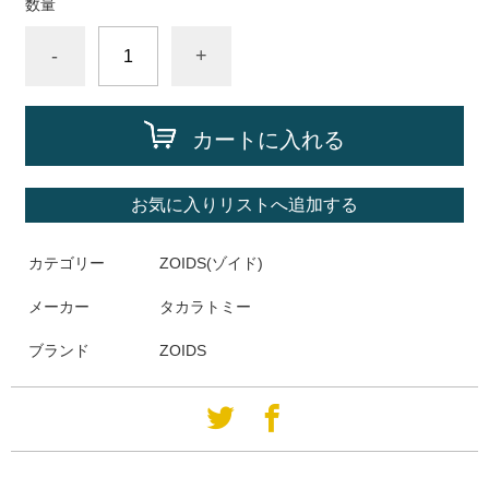
数量
-
+
カートに入れる
お気に入りリストへ追加する
カテゴリー
ZOIDS(ゾイド)
メーカー
タカラトミー
ブランド
ZOIDS