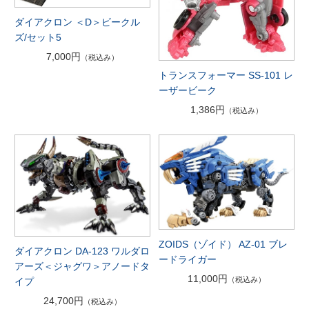
ダイアクロン ＜D＞ビークル
ズ/セット5
7,000円
（税込み）
トランスフォーマー SS-101 レ
ーザービーク
1,386円
（税込み）
ZOIDS（ゾイド） AZ-01 ブレ
ダイアクロン DA-123 ワルダロ
ードライガー
アーズ＜ジャグワ＞アノードタ
11,000円
（税込み）
イプ
24,700円
（税込み）