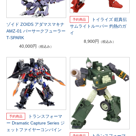
トイライズ 鎧真伝
ゾイド ZOIDS アダマスマキナ
サムライトルーパー 灼熱のガ
AMZ-01 バーサークフューラー
イ
T-SPARK
8,900円
（税込み）
40,000円
（税込み）
トランスフォーマ
ー Dramatic Capture Series ジ
ェットファイヤーコンバイン
トランスフォーマ