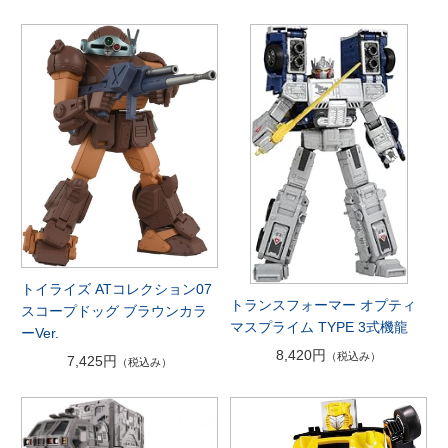
トイライズ ATコレクション07
トランスフォーマー オプティ
スコープドッグ ブラウンカラ
マスプライム TYPE 3式機龍
ーVer.
8,420円
（税込み）
7,425円
（税込み）