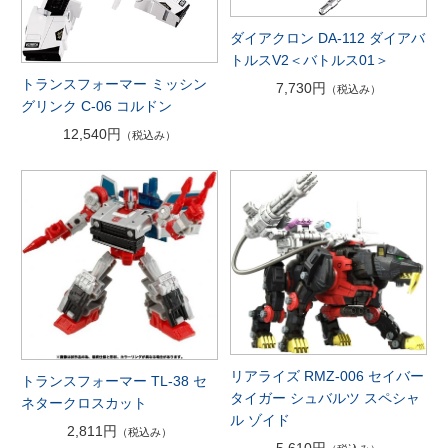
ダイアクロン DA-112 ダイアバ
トルスV2＜バトルス01＞
トランスフォーマー ミッシン
7,730円
（税込み）
グリンク C-06 コルドン
12,540円
（税込み）
リアライズ RMZ-006 セイバー
トランスフォーマー TL-38 セ
タイガー シュバルツ スペシャ
ネタークロスカット
ル ゾイド
2,811円
（税込み）
5,610円