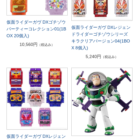
仮面ライダーガヴ DXゴチゾウ
仮面ライダーガヴ DXレジェン
パーティーコレクション01(1B
ドライダーゴチゾウシリーズ
OX 20個入)
キラクリアバージョン04(1BO
10,560円
（税込み）
X 8個入)
5,240円
（税込み）
仮面ライダーガヴ DXレジェン