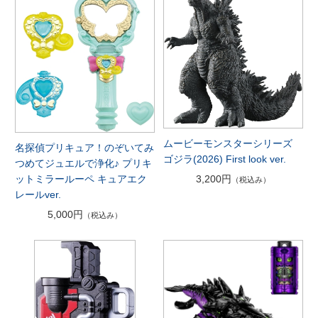
ムービーモンスターシリーズ
名探偵プリキュア！のぞいてみ
ゴジラ(2026) First look ver.
つめてジュエルで浄化♪ プリキ
3,200円
ットミラールーペ キュアエク
（税込み）
レールver.
5,000円
（税込み）