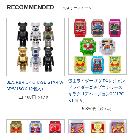
RECOMMENDED
おすすめアイテム
仮面ライダーガヴ DXレジェン
BE＠RBRICK CHASE STAR W
ドライダーゴチゾウシリーズ
ARS(1BOX 12個入）
キラクリアバージョン02(1BO
11,400円
（税込み）
X 8個入）
5,850円
（税込み）