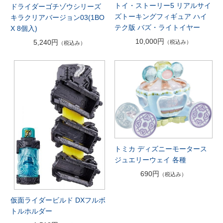
トイ・ストーリー5 リアルサイ
ドライダーゴチゾウシリーズ
ズトーキングフィギュア ハイ
キラクリアバージョン03(1BO
テク版 バズ・ライトイヤー
X 8個入)
10,000円
5,240円
（税込み）
（税込み）
トミカ ディズニーモータース
ジュエリーウェイ 各種
690円
（税込み）
仮面ライダービルド DXフルボ
トルホルダー