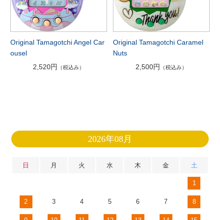
Original Tamagotchi Angel Car
Original Tamagotchi Caramel
ousel
Nuts
2,520円
2,500円
（税込み）
（税込み）
2026年08月
日
月
火
水
木
金
土
1
2
3
4
5
6
7
8