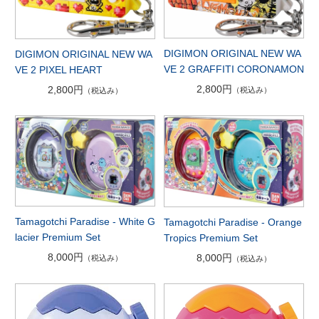
DIGIMON ORIGINAL NEW WA
DIGIMON ORIGINAL NEW WA
VE 2 GRAFFITI CORONAMON
VE 2 PIXEL HEART
2,800円
2,800円
（税込み）
（税込み）
Tamagotchi Paradise - White G
Tamagotchi Paradise - Orange
lacier Premium Set
Tropics Premium Set
8,000円
8,000円
（税込み）
（税込み）