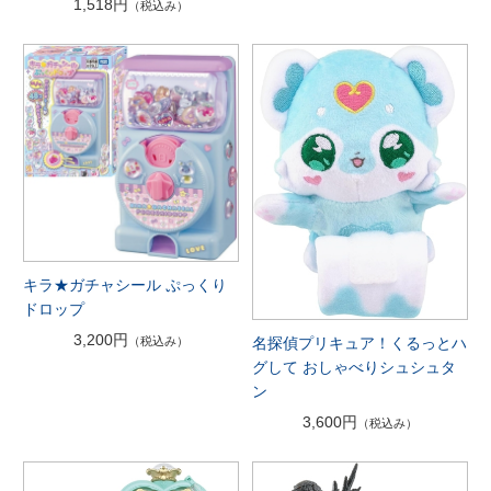
1,518円
（税込み）
キラ★ガチャシール ぷっくり
ドロップ
3,200円
（税込み）
名探偵プリキュア！くるっとハ
グして おしゃべりシュシュタ
ン
3,600円
（税込み）