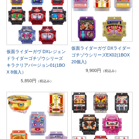
仮面ライダーガヴ DXライダー
仮面ライダーガヴ DXレジェン
ゴチゾウシリーズEX02(1BOX
ドライダーゴチゾウシリーズ
20個入)
キラクリアバージョン01(1BO
9,900円
（税込み）
X 8個入）
5,850円
（税込み）