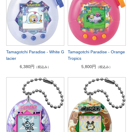
Tamagotchi Paradise - Orange
Tamagotchi Paradise - White G
Tropics
lacier
5,800円
6,380円
（税込み）
（税込み）