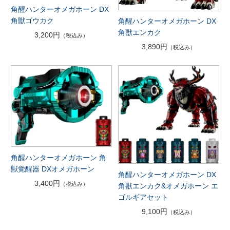
角醒ハンターオメガホーン DX
角獣ゴウカク
角醒ハンターオメガホーン DX
角獣エンカク
3,200円
（税込み）
3,890円
（税込み）
角醒ハンターオメガホーン 角
獣覚醒器 DXオメガホーン
角醒ハンターオメガホーン DX
3,400円
（税込み）
角獣エンカク&オメガホーン エ
ゴルギアセット
9,100円
（税込み）