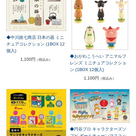
◆中川政七商店 日本の器 ミニ
チュアコレクション (1BOX 12
個入)
◆おがわこうへい アニマルフ
1,100円
（税込み）
レンズ ミニチュアコレクショ
ン (1BOX 12個入)
1,100円
（税込み）
◆円谷プロ キャラクターズソ
フビ ボールチェーンマスコッ