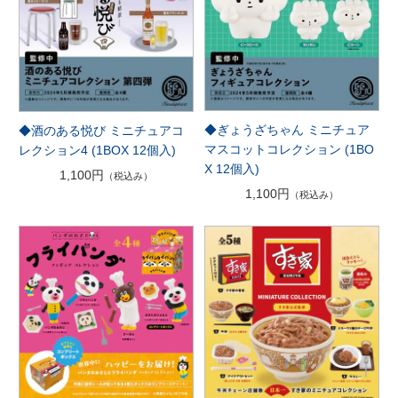
◆ぎょうざちゃん ミニチュア
◆酒のある悦び ミニチュアコ
マスコットコレクション (1BO
レクション4 (1BOX 12個入)
X 12個入)
1,100円
（税込み）
1,100円
（税込み）