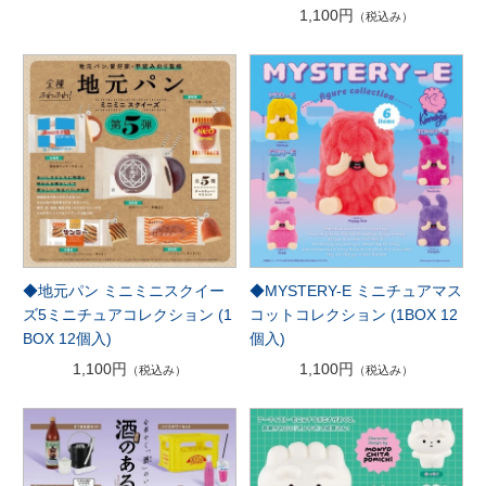
1,100円
（税込み）
◆MYSTERY-E ミニチュアマス
◆地元パン ミニミニスクイー
コットコレクション (1BOX 12
ズ5ミニチュアコレクション (1
個入)
BOX 12個入)
1,100円
1,100円
（税込み）
（税込み）