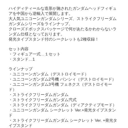
ハイディティールな造形が施されたガンダムヘッドフィギュ
アを中国から逆輸入で展開します。
大人気ユニコーンガンダムシリーズ、ストライクフリーダム
ガンダムシリーズをラインナップ。
クローズドボックスパッケージで何があたるかわからないラ
ンダム仕様となっております。
発光タイプスタンド付のシークレットも2種収録！
セット内容
・フィギュア一式…１セット
・スタンド…1
ラインナップ
・ユニコーンガンダム（デストロイモード）
・ユニコーンガンダム2号機 バンシィ（デストロイモード）
・ユニコーンガンダム3号機 フェネクス（デストロイモー
ド）
・ストライクフリーダムガンダム
・ストライクフリーダムガンダム弐式
・ストライクフリーダムガンダム（ディアクティブモード）
・ユニコーンガンダム シークレット Ver.+発光タイプスタン
ド
・ストライクフリーダムガンダム シークレット Ver. +発光タ
イプスタンド