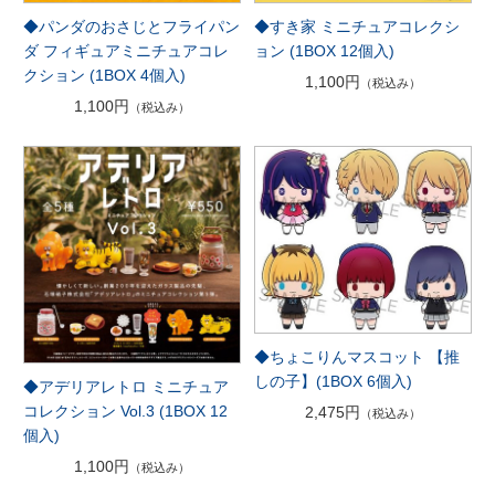
◆パンダのおさじとフライパン
◆すき家 ミニチュアコレクシ
ダ フィギュアミニチュアコレ
ョン (1BOX 12個入)
クション (1BOX 4個入)
1,100円
（税込み）
1,100円
（税込み）
◆ちょこりんマスコット 【推
しの子】(1BOX 6個入)
◆アデリアレトロ ミニチュア
コレクション Vol.3 (1BOX 12
2,475円
（税込み）
個入)
1,100円
（税込み）