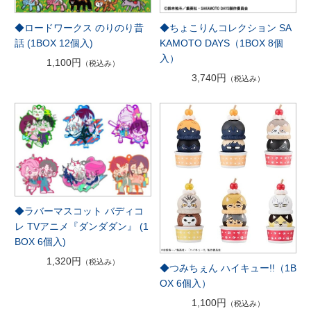
◆ロードワークス のりのり昔
◆ちょこりんコレクション SA
話 (1BOX 12個入)
KAMOTO DAYS（1BOX 8個
入）
1,100円
（税込み）
3,740円
（税込み）
◆ラバーマスコット バディコ
レ TVアニメ『ダンダダン』 (1
BOX 6個入)
1,320円
（税込み）
◆つみちぇん ハイキュー!!（1B
OX 6個入）
1,100円
（税込み）