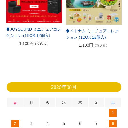
◆JOYSOUND ミニチュアコレ
◆ベトナム ミニチュアコレク
クション (1BOX 12個入)
ション (1BOX 12個入)
1,100円
（税込み）
1,100円
（税込み）
2026年08月
日
月
火
水
木
金
土
1
2
3
4
5
6
7
8