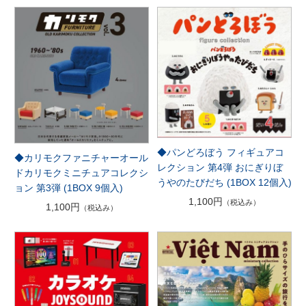
◆パンどろぼう フィギュアコ
◆カリモクファニチャーオール
レクション 第4弾 おにぎりぼ
ドカリモクミニチュアコレクシ
うやのたびだち (1BOX 12個入)
ョン 第3弾 (1BOX 9個入)
1,100円
（税込み）
1,100円
（税込み）