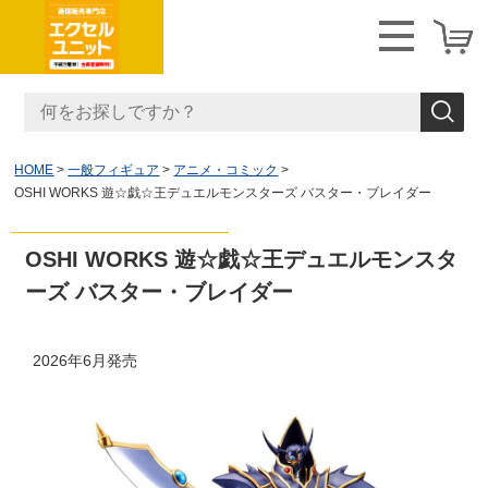
HOME
一般フィギュア
アニメ・コミック
OSHI WORKS 遊☆戯☆王デュエルモンスターズ バスター・ブレイダー
OSHI WORKS 遊☆戯☆王デュエルモンスタ
ーズ バスター・ブレイダー
2026年6月発売