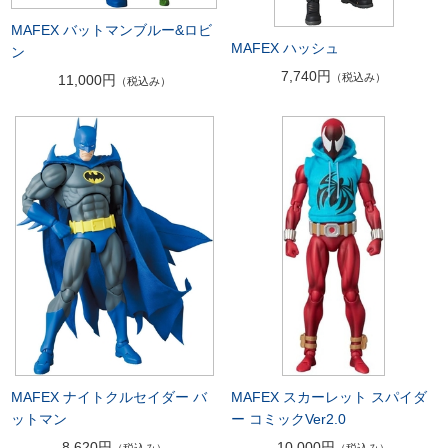
MAFEX バットマンブルー&ロビ
MAFEX ハッシュ
ン
7,740円
（税込み）
11,000円
（税込み）
MAFEX ナイトクルセイダー バ
MAFEX スカーレット スパイダ
ットマン
ー コミックVer2.0
8,620円
10,000円
（税込み）
（税込み）