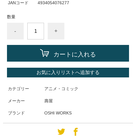
JANコード
4934054076277
数量
-
+
カートに入れる
お気に入りリストへ追加する
カテゴリー
アニメ・コミック
メーカー
壽屋
ブランド
OSHI WORKS