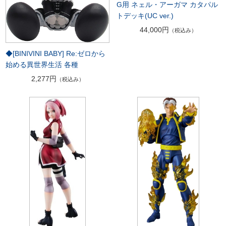
G用 ネェル・アーガマ カタパル
トデッキ(UC ver.)
44,000円
（税込み）
◆[BINIVINI BABY] Re:ゼロから
始める異世界生活 各種
2,277円
（税込み）