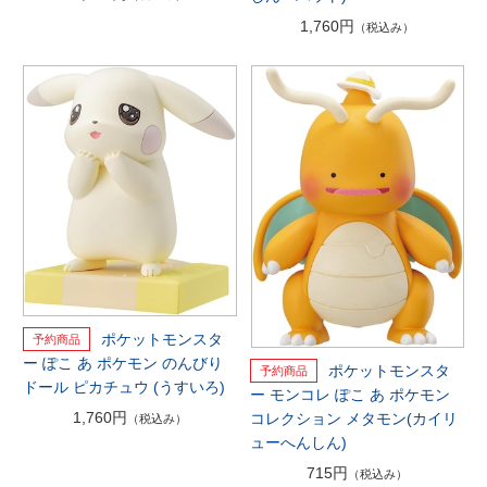
1,760円
（税込み）
ポケットモンスタ
ー ぽこ あ ポケモン のんびり
ポケットモンスタ
ドール ピカチュウ (うすいろ)
ー モンコレ ぽこ あ ポケモン
1,760円
コレクション メタモン(カイリ
（税込み）
ューへんしん)
715円
（税込み）