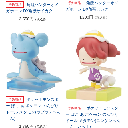
角醒ハンターオメ
角醒ハンターオメ
ガホーン DX角獣ヒカク
ガホーン DX角獣サイカク
4,200円
（税込み）
3,550円
（税込み）
ポケットモンスタ
ー ぽこ あ ポケモン のんびり
ポケットモンスタ
ドール メタモン(ラプラスへん
ー ぽこ あ ポケモン のんびり
しん)
ドール メタモン(ニンゲンへん
1,760円
しん・ハット)
（税込み）