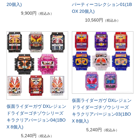
パーティーコレクション01(1B
20個入)
OX 20個入)
9,900円
（税込み）
10,560円
（税込み）
仮面ライダーガヴ DXレジェン
仮面ライダーガヴ DXレジェン
ドライダーゴチゾウシリーズ
ドライダーゴチゾウシリーズ
キラクリアバージョン03(1BO
キラクリアバージョン04(1BO
X 8個入)
X 8個入)
5,240円
（税込み）
5,240円
（税込み）