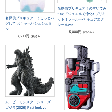
名探偵プリキュア！のぞいてみ
つめてジュエルで浄化♪ プリキ
名探偵プリキュア！くるっとハ
ットミラールーペ キュアエク
グして おしゃべりシュシュタ
レールver.
ン
5,000円
（税込み）
3,600円
（税込み）
ムービーモンスターシリーズ
ゴジラ(2026) First look ver.