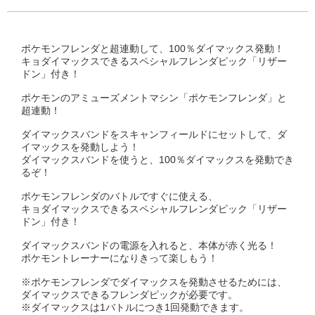
ポケモンフレンダと超連動して、100％ダイマックス発動！
キョダイマックスできるスペシャルフレンダピック「リザー
ドン」付き！
ポケモンのアミューズメントマシン「ポケモンフレンダ」と
超連動！
ダイマックスバンドをスキャンフィールドにセットして、ダ
イマックスを発動しよう！
ダイマックスバンドを使うと、100％ダイマックスを発動でき
るぞ！
ポケモンフレンダのバトルですぐに使える、
キョダイマックスできるスペシャルフレンダピック「リザー
ドン」付き！
ダイマックスバンドの電源を入れると、本体が赤く光る！
ポケモントレーナーになりきって楽しもう！
※ポケモンフレンダでダイマックスを発動させるためには、
ダイマックスできるフレンダピックが必要です。
※ダイマックスは1バトルにつき1回発動できます。