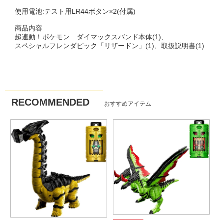
使用電池:テスト用LR44ボタン×2(付属)
商品内容
超連動！ポケモン ダイマックスバンド本体(1)、
スペシャルフレンダピック「リザードン」(1)、取扱説明書(1)
RECOMMENDED
おすすめアイテム