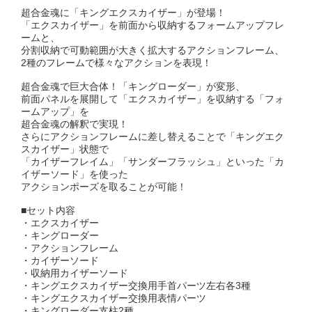
超合金魂に「キングエクスカイザー」が登場！
「エクスカイザー」を前面から収納するフォームアップフレ
ームと、
分割収納で可動範囲が大きく拡大するアクションフレーム、
2種のフレームで様々なアクションを表現！
超合金魂で巨大合体！「キングローダー」が変形、
前面パネルを展開して「エクスカイザー」を収納する「フォ
ームアップ」を
超合金魂の解釈で実現！
さらにアクションフレームに差し替えることで「キングエク
スカイザー」状態で
「カイザーフレイム」「サンダーフラッシュ」といった「カ
イザーソード」を使った
アクションポーズを取ることが可能！
■セット内容
・エクスカイザー
・キングローダー
・アクションフレーム
・カイザーソード
・収納用カイザーソード
・キングエクスカイザー交換用手首パーツ左右各3種
・キングエクスカイザー交換用表情パーツ
・キングローダー支柱2種