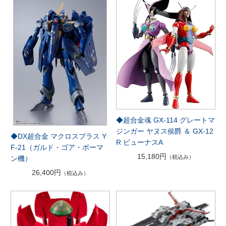
◆超合金魂 GX-114 グレートマ
ジンガー ヤヌス侯爵 ＆ GX-12
◆DX超合金 マクロスプラス Y
R ビューナスA
F-21（ガルド・ゴア・ボーマ
15,180円
（税込み）
ン機）
26,400円
（税込み）