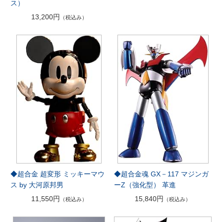
ス）
13,200円
（税込み）
◆超合金 超変形 ミッキーマウ
◆超合金魂 GX－117 マジンガ
ス by 大河原邦男
ーZ（強化型） 革進
11,550円
15,840円
（税込み）
（税込み）