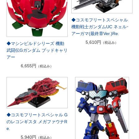
◆コスモフリートスペシャル
機動戦士ガンダムUC ネェル･
アーガマ(最終章Ver.)Re.
5,610円
（税込み）
◆マシンビルドシリーズ 機動
武闘伝Gガンダム ブッドキャリ
アー
6,655円
（税込み）
◆コスモフリートスペシャル G
のレコンギスタ メガファウナR
e.
5,940円
（税込み）