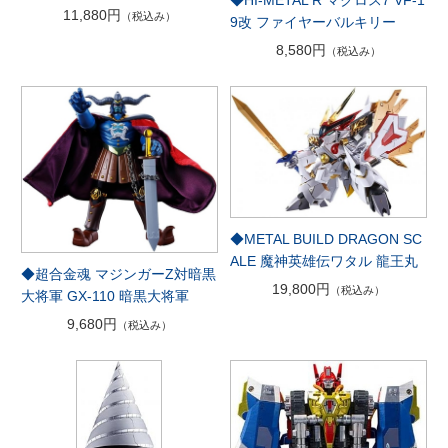
11,880円
（税込み）
9改 ファイヤーバルキリー
8,580円
（税込み）
◆METAL BUILD DRAGON SC
ALE 魔神英雄伝ワタル 龍王丸
◆超合金魂 マジンガーZ対暗黒
19,800円
（税込み）
大将軍 GX-110 暗黒大将軍
9,680円
（税込み）