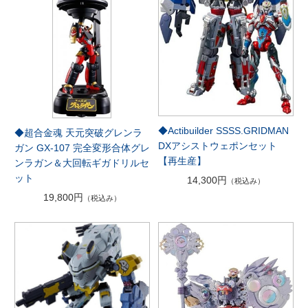
◆Actibuilder SSSS.GRIDMAN
◆超合金魂 天元突破グレンラ
DXアシストウェポンセット
ガン GX-107 完全変形合体グレ
【再生産】
ンラガン＆大回転ギガドリルセ
ット
14,300円
（税込み）
19,800円
（税込み）