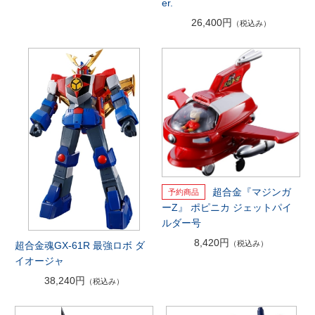
er.
26,400円
（税込み）
超合金『マジンガ
ーZ』 ポピニカ ジェットパイ
ルダー号
8,420円
（税込み）
超合金魂GX-61R 最強ロボ ダ
イオージャ
38,240円
（税込み）