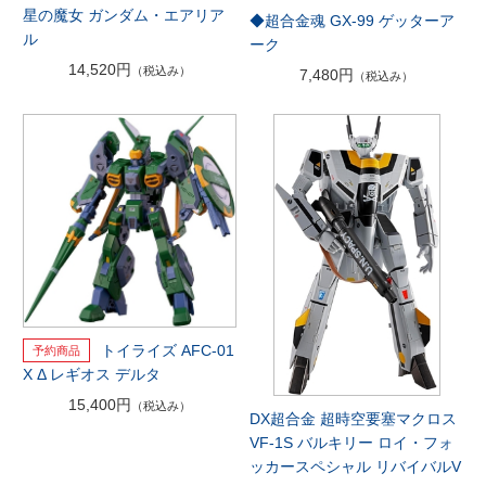
星の魔女 ガンダム・エアリア
◆超合金魂 GX-99 ゲッターア
ル
ーク
14,520円
（税込み）
7,480円
（税込み）
トイライズ AFC-01
X Δ レギオス デルタ
15,400円
（税込み）
DX超合金 超時空要塞マクロス
VF-1S バルキリー ロイ・フォ
ッカースペシャル リバイバルV