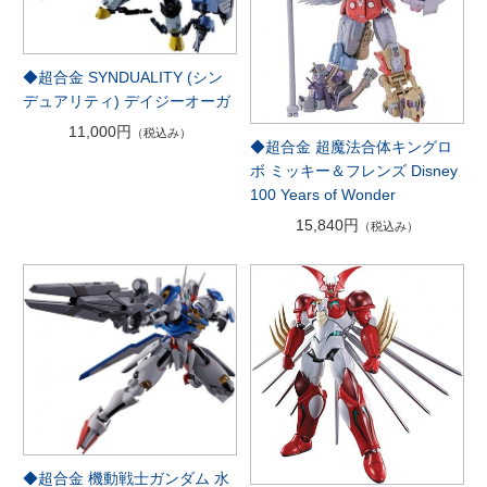
◆超合金 SYNDUALITY (シン
デュアリティ) デイジーオーガ
11,000円
（税込み）
◆超合金 超魔法合体キングロ
ボ ミッキー＆フレンズ Disney
100 Years of Wonder
15,840円
（税込み）
◆超合金 機動戦士ガンダム 水