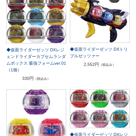
◆仮面ライダーゼッツ DXトリ
◆仮面ライダーゼッツ DXレジ
プルゼッツァー
ェンドライダーカプセムランダ
ムボックス 最強フォームver.01
2,552円
（税込み）
（1個）
330円
（税込み）
◆仮面ライダーゼッツ DXレジ