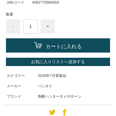
JANコード
4582770084559
数量
-
+
カートに入れる
お気に入りリストへ追加する
カテゴリー
2026年7月新製品
メーカー
バンダイ
ブランド
角醒ハンターオメガホーン