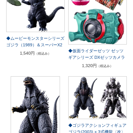
◆ムービーモンスターシリーズ
ゴジラ（1989）＆スーパーX2
◆仮面ライダーゼッツ ゼッツ
1,540円
（税込み）
ギアシリーズ DXゼッツカメラ
1,320円
（税込み）
◆ゴジラアクションフィギュア
ゴジラ(2003) × 3式機龍〈改〉