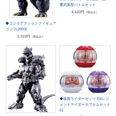
重武装型バトルセット
4,620円
（税込み）
◆ゴジラアクションフィギュア
ゴジラ(2003)
2,310円
（税込み）
◆仮面ライダーゼッツ DXレジ
ェンドライダーカプセムセット
01