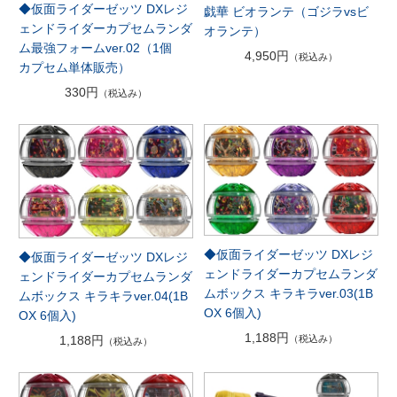
◆仮面ライダーゼッツ DXレジ
戯華 ビオランテ（ゴジラvsビ
ェンドライダーカプセムランダ
オランテ）
ム最強フォームver.02（1個
4,950円
（税込み）
カプセム単体販売）
330円
（税込み）
◆仮面ライダーゼッツ DXレジ
◆仮面ライダーゼッツ DXレジ
ェンドライダーカプセムランダ
ェンドライダーカプセムランダ
ムボックス キラキラver.03(1B
ムボックス キラキラver.04(1B
OX 6個入)
OX 6個入)
1,188円
1,188円
（税込み）
（税込み）