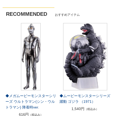
RECOMMENDED
おすすめアイテム
◆メガムービーモンスターシリ
◆ムービーモンスターシリーズ
ーズ ウルトラマン(シン・ウル
躍動 ゴジラ （1971）
トラマン) 降着時ver.
1,540円
（税込み）
616円
（税込み）