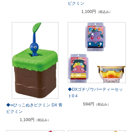
ピクミン
1,100円
（税込み）
◆DXゴチゾウパーティーセッ
ト0４
594円
（税込み）
◆∞ひっこぬきピクミン DX 青
ピクミン
1,100円
（税込み）