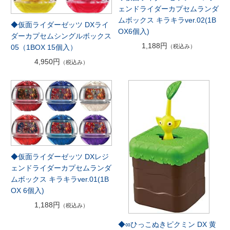
ェンドライダーカプセムランダ
ムボックス キラキラver.02(1B
◆仮面ライダーゼッツ DXライ
OX6個入)
ダーカプセムシングルボックス
1,188円
（税込み）
05（1BOX 15個入）
4,950円
（税込み）
◆仮面ライダーゼッツ DXレジ
ェンドライダーカプセムランダ
ムボックス キラキラver.01(1B
OX 6個入)
1,188円
（税込み）
◆∞ひっこぬきピクミン DX 黄