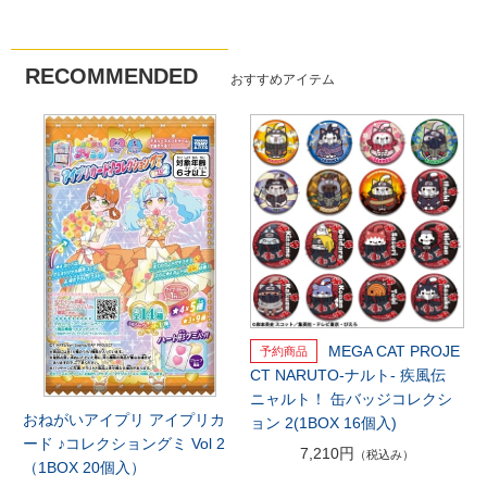
RECOMMENDED
おすすめアイテム
MEGA CAT PROJE
CT NARUTO-ナルト- 疾風伝
ニャルト！ 缶バッジコレクシ
おねがいアイプリ アイプリカ
ョン 2(1BOX 16個入)
ード ♪コレクショングミ Vol 2
7,210円
（税込み）
（1BOX 20個入）