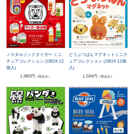
ノスタルジックタイガー ミニ
どうぶつぱんマグネットミニチ
チュアコレクション (1BOX 12
ュアコレクション (1BOX 12個
個入)
入)
1,980円
1,584円
（税込み）
（税込み）