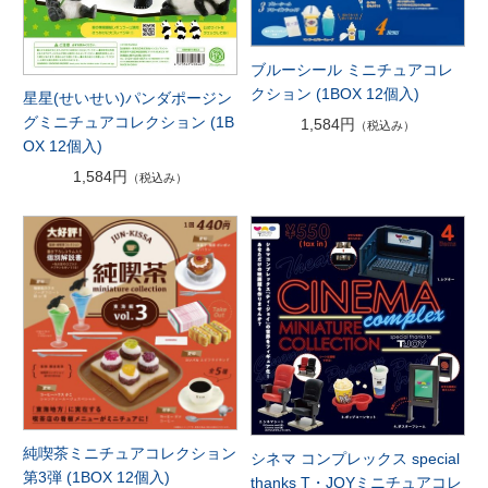
ブルーシール ミニチュアコレ
クション (1BOX 12個入)
星星(せいせい)パンダポージン
グミニチュアコレクション (1B
1,584円
（税込み）
OX 12個入)
1,584円
（税込み）
純喫茶ミニチュアコレクション
シネマ コンプレックス special
第3弾 (1BOX 12個入)
thanks T・JOYミニチュアコレ