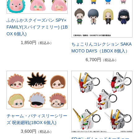
ふかふかスクイーズパン SPY×
FAMILY(スパイファミリー) (1B
OX 6個入)
1,850円
（税込み）
ちょこりんコレクション SAKA
MOTO DAYS（1BOX 8個入）
6,700円
（税込み）
チャーム・パティスリーシリー
ズ 呪術廻戦(1BOX 6個入)
3,600円
（税込み）
SDガンダムヘッドキーチェー