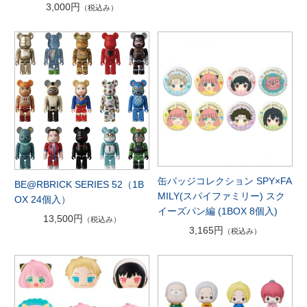
3,000円
（税込み）
缶バッジコレクション SPY×FA
BE@RBRICK SERIES 52（1B
MILY(スパイファミリー) スク
OX 24個入）
イーズパン編 (1BOX 8個入)
13,500円
（税込み）
3,165円
（税込み）