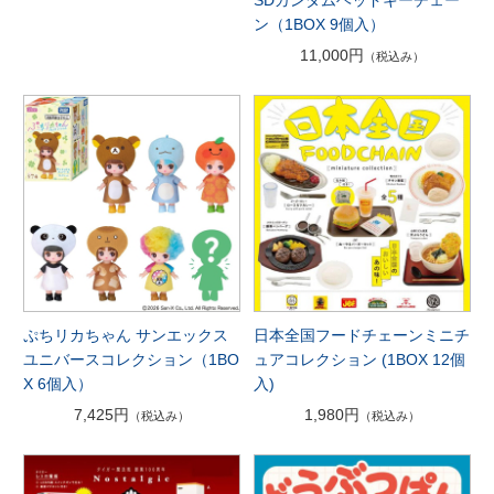
ン（1BOX 9個入）
11,000円
（税込み）
ぷちリカちゃん サンエックス
日本全国フードチェーンミニチ
ユニバースコレクション（1BO
ュアコレクション (1BOX 12個
X 6個入）
入)
7,425円
1,980円
（税込み）
（税込み）