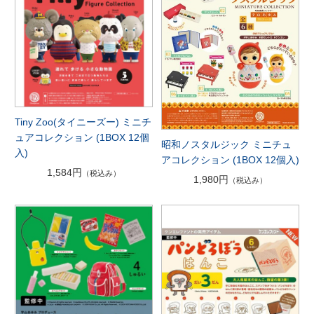
Tiny Zoo(タイニーズー) ミニチ
ュアコレクション (1BOX 12個
昭和ノスタルジック ミニチュ
入)
アコレクション (1BOX 12個入)
1,584円
（税込み）
1,980円
（税込み）