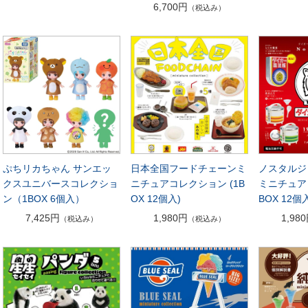
6,700円
（税込み）
ぷちリカちゃん サンエッ
日本全国フードチェーンミ
ノスタルジ
クスユニバースコレクショ
ニチュアコレクション (1B
ミニチュア
ン（1BOX 6個入）
OX 12個入)
BOX 12個
7,425円
1,980円
1,98
（税込み）
（税込み）