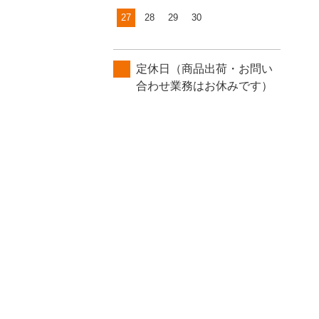
27
28
29
30
定休日（商品出荷・お問い
合わせ業務はお休みです）