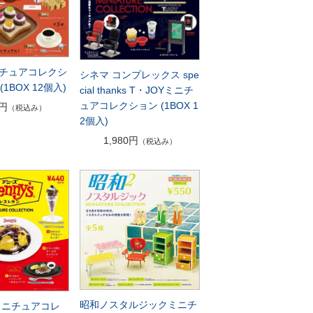
チュアコレクシ
シネマ コンプレックス spe
(1BOX 12個入)
cial thanks T・JOYミニチ
ュアコレクション (1BOX 1
4円
（税込み）
2個入)
1,980円
（税込み）
昭和ノスタルジックミニチ
ミニチュアコレ