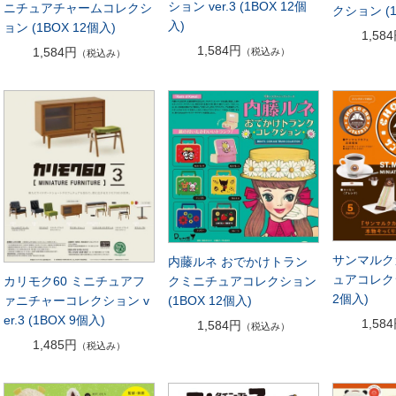
ション ver.3 (1BOX 12個
ニチュアチャームコレクシ
クション (1
入)
ョン (1BOX 12個入)
1,58
1,584円
1,584円
（税込み）
（税込み）
サンマルク
内藤ルネ おでかけトラン
ュアコレクシ
クミニチュアコレクション
カリモク60 ミニチュアフ
2個入)
(1BOX 12個入)
ァニチャーコレクション v
er.3 (1BOX 9個入)
1,58
1,584円
（税込み）
1,485円
（税込み）