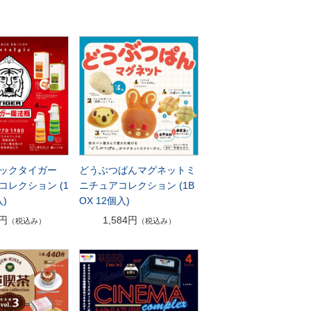
ックタイガー
どうぶつぱんマグネットミ
コレクション (1
ニチュアコレクション (1B
入)
OX 12個入)
0円
1,584円
（税込み）
（税込み）