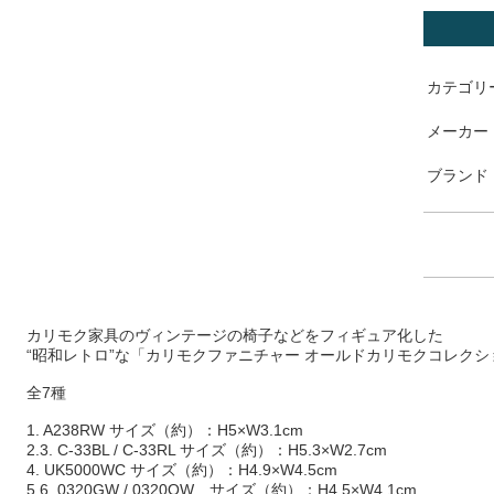
カテゴリ
メーカー
ブランド
カリモク家具のヴィンテージの椅子などをフィギュア化した
“昭和レトロ”な「カリモクファニチャー オールドカリモクコレク
全7種
1. A238RW サイズ（約）：H5×W3.1cm
2.3. C-33BL / C-33RL サイズ（約）：H5.3×W2.7cm
4. UK5000WC サイズ（約）：H4.9×W4.5cm
5.6. 0320GW / 0320OW サイズ（約）：H4.5×W4.1cm