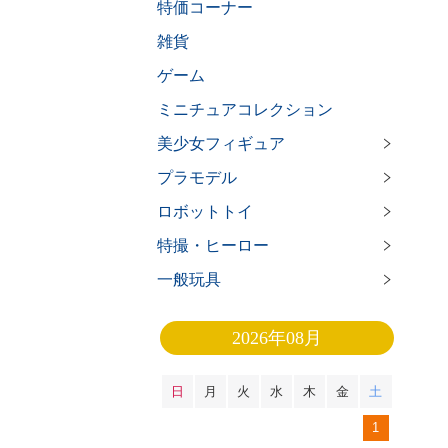
特価コーナー
雑貨
ゲーム
ミニチュアコレクション
美少女フィギュア
プラモデル
ロボットトイ
特撮・ヒーロー
一般玩具
2026年08月
日
月
火
水
木
金
土
1