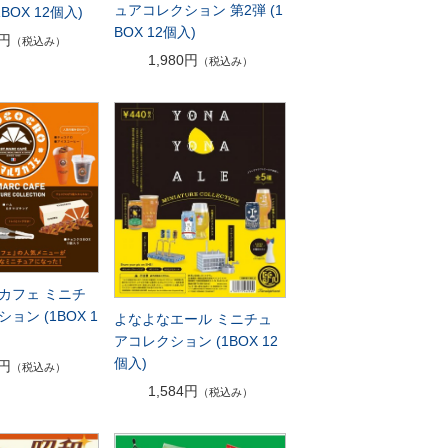
ュアコレクション 第2弾 (1
BOX 12個入)
BOX 12個入)
4円
（税込み）
1,980円
（税込み）
カフェ ミニチ
ョン (1BOX 1
よなよなエール ミニチュ
アコレクション (1BOX 12
個入)
4円
（税込み）
1,584円
（税込み）