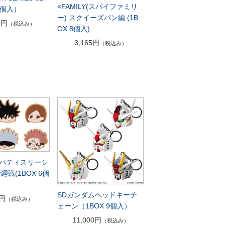
×FAMILY(スパイファミリ
24個入）
ー) スクイーズパン編 (1B
0円
（税込み）
OX 8個入)
3,165円
（税込み）
パティスリーシ
廻戦(1BOX 6個
SDガンダムヘッドキーチ
0円
（税込み）
ェーン（1BOX 9個入）
11,000円
（税込み）