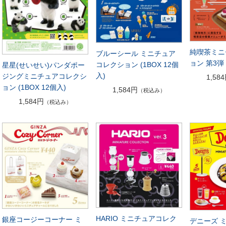
純喫茶ミニ
ブルーシール ミニチュア
ョン 第3弾 
コレクション (1BOX 12個
星星(せいせい)パンダポー
入)
ジングミニチュアコレクシ
1,58
ョン (1BOX 12個入)
1,584円
（税込み）
1,584円
（税込み）
HARIO ミニチュアコレク
銀座コージーコーナー ミ
デニーズ 