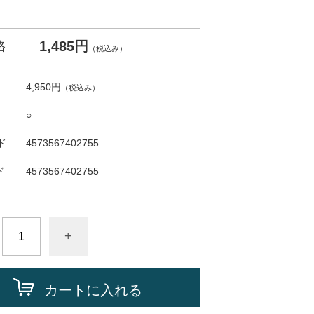
1,485円
格
（税込み）
4,950円
（税込み）
○
ド
4573567402755
ド
4573567402755
+
カートに入れる