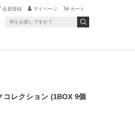
会員登録
マイページ
カート
レクション (1BOX 9個