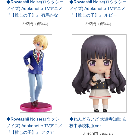
◆Rowtashii Noise(ロウタシー
◆Rowtashii Noise(ロウタシー
ノイズ) Adokenette TVアニメ
ノイズ) Adokenette TVアニメ
『【推しの子】』 有馬かな
『【推しの子】』 ルビー
792円
792円
（税込み）
（税込み）
◆Rowtashii Noise(ロウタシー
◆ねんどろいど 大道寺知世 友
ノイズ) Adokenette TVアニメ
枝中学校制服Ver.
『【推しの子】』 アクア
4,420円
（税込み）