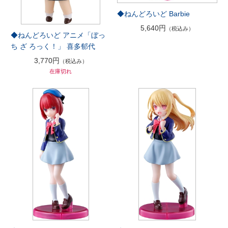
◆ねんどろいど Barbie
5,640円
（税込み）
◆ねんどろいど アニメ「ぼっ
ち ざ ろっく！」 喜多郁代
3,770円
（税込み）
在庫切れ