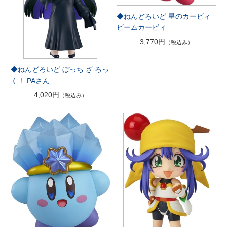
◆ねんどろいど 星のカービィ
ビームカービィ
3,770円
（税込み）
◆ねんどろいど ぼっち ざ ろっ
く！ PAさん
4,020円
（税込み）