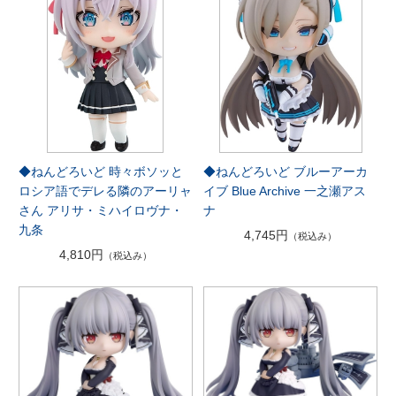
◆ねんどろいど 時々ボソッと
◆ねんどろいど ブルーアーカ
ロシア語でデレる隣のアーリャ
イブ Blue Archive 一之瀬アス
さん アリサ・ミハイロヴナ・
ナ
九条
4,745円
（税込み）
4,810円
（税込み）