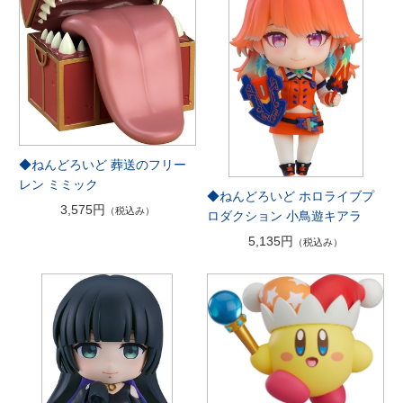
◆ねんどろいど 葬送のフリー
レン ミミック
◆ねんどろいど ホロライブプ
3,575円
（税込み）
ロダクション 小鳥遊キアラ
5,135円
（税込み）