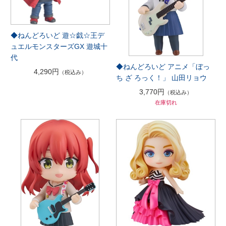
◆ねんどろいど 遊☆戯☆王デ
ュエルモンスターズGX 遊城十
代
◆ねんどろいど アニメ「ぼっ
4,290円
（税込み）
ち ざ ろっく！」 山田リョウ
3,770円
（税込み）
在庫切れ