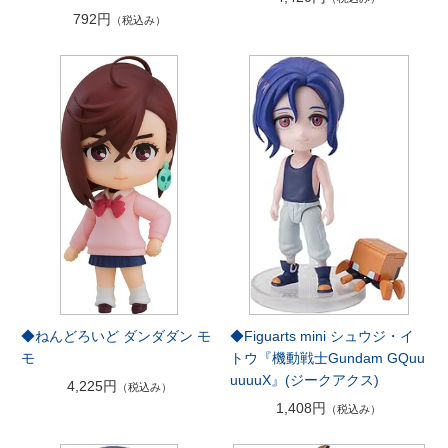
792円
（税込み）
◆ねんどろいど ダンダダン モ
◆Figuarts mini シュウジ・イ
モ
トウ『機動戦士Gundam GQuu
uuuuX』(ジークアクス)
4,225円
（税込み）
1,408円
（税込み）