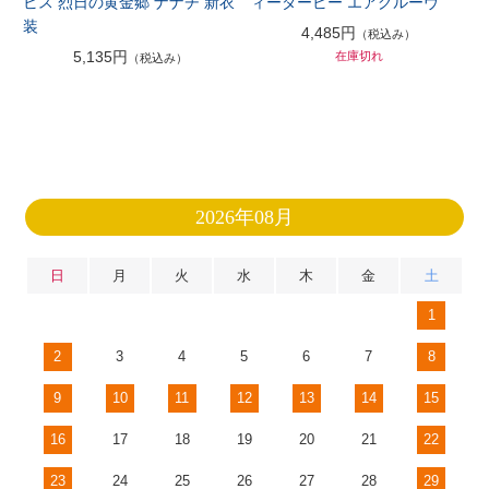
ビス 烈日の黄金郷 ナナチ 新衣
ィーダービー エアグルーヴ
装
4,485円
（税込み）
5,135円
在庫切れ
（税込み）
2026年08月
日
月
火
水
木
金
土
1
2
3
4
5
6
7
8
9
10
11
12
13
14
15
16
17
18
19
20
21
22
23
24
25
26
27
28
29