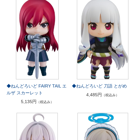
◆ねんどろいど FAIRY TAIL エ
◆ねんどろいど 刀語 とがめ
ルザ スカーレット
4,485円
（税込み）
5,135円
（税込み）