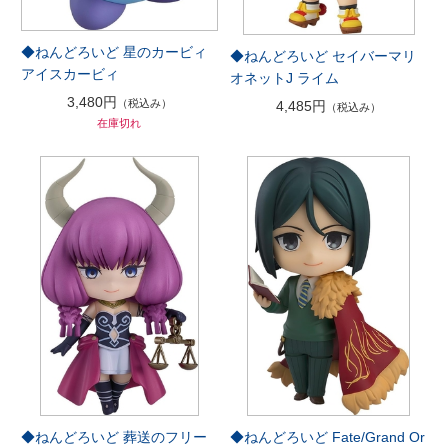
◆ねんどろいど 星のカービィ
◆ねんどろいど セイバーマリ
アイスカービィ
オネットJ ライム
3,480円
（税込み）
4,485円
（税込み）
在庫切れ
◆ねんどろいど 葬送のフリー
◆ねんどろいど Fate/Grand Or