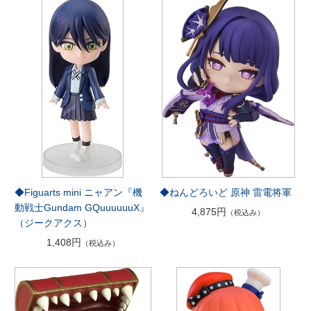
◆Figuarts mini ニャアン『機
◆ねんどろいど 原神 雷電将軍
動戦士Gundam GQuuuuuuX』
4,875円
（税込み）
（ジークアクス）
1,408円
（税込み）