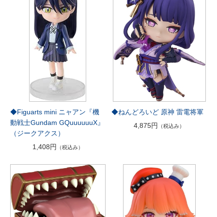
◆Figuarts mini ニャアン『機
◆ねんどろいど 原神 雷電将軍
動戦士Gundam GQuuuuuuX』
4,875円
（税込み）
（ジークアクス）
1,408円
（税込み）