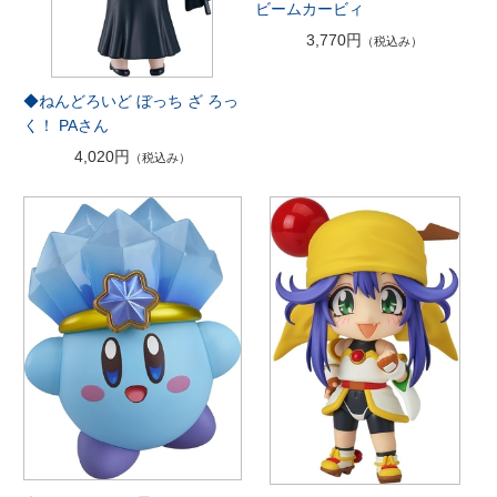
ビームカービィ
3,770円
（税込み）
◆ねんどろいど ぼっち ざ ろっ
く！ PAさん
4,020円
（税込み）