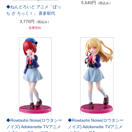
5,640円
（税込み）
◆ねんどろいど アニメ「ぼっ
ち ざ ろっく！」 喜多郁代
3,770円
（税込み）
在庫切れ
◆Rowtashii Noise(ロウタシー
◆Rowtashii Noise(ロウタシー
ノイズ) Adokenette TVアニメ
ノイズ) Adokenette TVアニメ