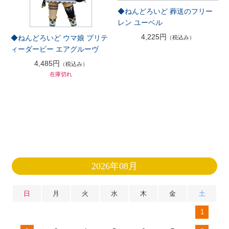
◆ねんどろいど 葬送のフリー
レン ユーベル
4,225円
◆ねんどろいど ウマ娘 プリテ
（税込み）
ィーダービー エアグルーヴ
4,485円
（税込み）
在庫切れ
2026年08月
日
月
火
水
木
金
土
1