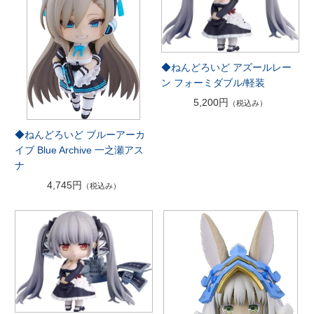
◆ねんどろいど アズールレー
ン フォーミダブル/軽装
5,200円
（税込み）
◆ねんどろいど ブルーアーカ
イブ Blue Archive 一之瀬アス
ナ
4,745円
（税込み）