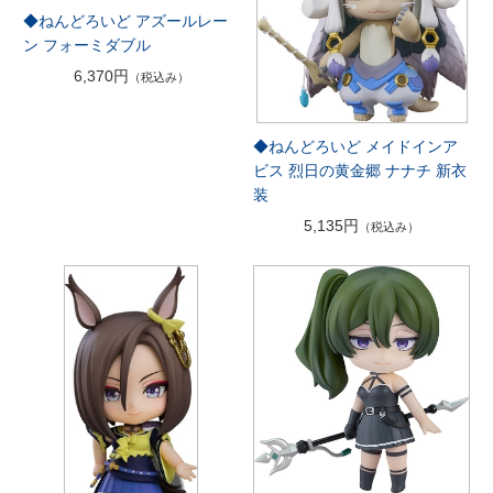
◆ねんどろいど アズールレー
ン フォーミダブル
6,370円
（税込み）
◆ねんどろいど メイドインア
ビス 烈日の黄金郷 ナナチ 新衣
装
5,135円
（税込み）