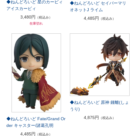
◆ねんどろいど 星のカービィ
◆ねんどろいど セイバーマリ
アイスカービィ
オネットJ ライム
3,480円
（税込み）
4,485円
（税込み）
在庫切れ
◆ねんどろいど 原神 鍾離(しょ
うり)
4,875円
（税込み）
◆ねんどろいど Fate/Grand Or
der キャスター/諸葛孔明
4,485円
（税込み）