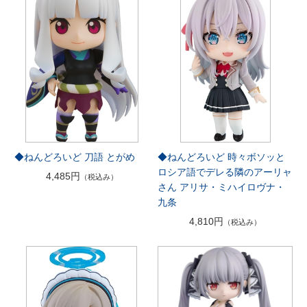
◆ねんどろいど 刀語 とがめ
◆ねんどろいど 時々ボソッと
ロシア語でデレる隣のアーリャ
4,485円
（税込み）
さん アリサ・ミハイロヴナ・
九条
4,810円
（税込み）