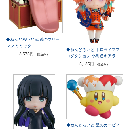
◆ねんどろいど 葬送のフリー
レン ミミック
◆ねんどろいど ホロライブプ
3,575円
（税込み）
ロダクション 小鳥遊キアラ
5,135円
（税込み）
◆ねんどろいど 星のカービィ