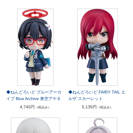
◆ねんどろいど ブルーアーカ
◆ねんどろいど FAIRY TAIL エ
イブ Blue Archive 奥空アヤネ
ルザ スカーレット
4,745円
5,135円
（税込み）
（税込み）