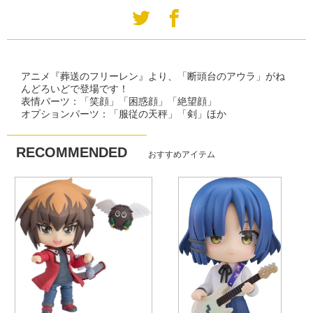
アニメ『葬送のフリーレン』より、「断頭台のアウラ」がね
んどろいどで登場です！
表情パーツ：「笑顔」「困惑顔」「絶望顔」
オプションパーツ：「服従の天秤」「剣」ほか
RECOMMENDED
おすすめアイテム