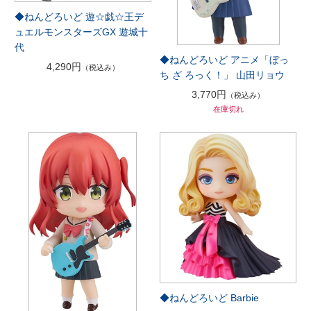
◆ねんどろいど 遊☆戯☆王デ
ュエルモンスターズGX 遊城十
代
◆ねんどろいど アニメ「ぼっ
4,290円
（税込み）
ち ざ ろっく！」 山田リョウ
3,770円
（税込み）
在庫切れ
◆ねんどろいど Barbie