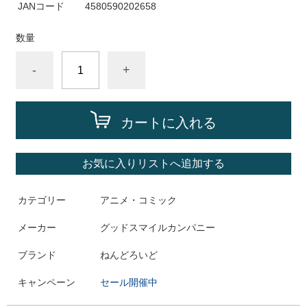
JANコード
4580590202658
数量
-
+
カートに入れる
お気に入りリストへ追加する
カテゴリー
アニメ・コミック
メーカー
グッドスマイルカンパニー
ブランド
ねんどろいど
キャンペーン
セール開催中