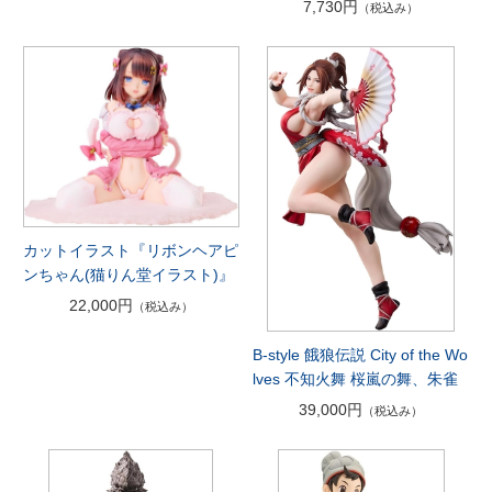
7,730円
（税込み）
カットイラスト『リボンヘアピ
ンちゃん(猫りん堂イラスト)』
22,000円
（税込み）
B-style 餓狼伝説 City of the Wo
lves 不知火舞 桜嵐の舞、朱雀
39,000円
（税込み）