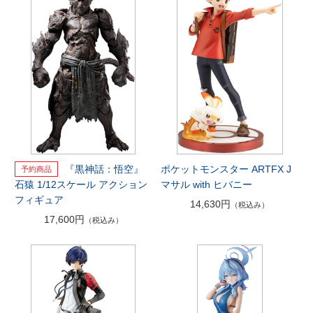
『黒神話：悟空』
ポケットモンスター ARTFX J
石猿 1/12スケール アクション
マサル with ヒバニー
フィギュア
14,630円
（税込み）
17,600円
（税込み）