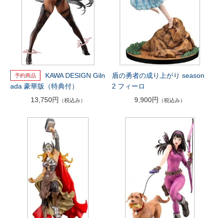
KAWA DESIGN Giln
盾の勇者の成り上がり season
ada 豪華版（特典付）
2 フィーロ
13,750円
9,900円
（税込み）
（税込み）