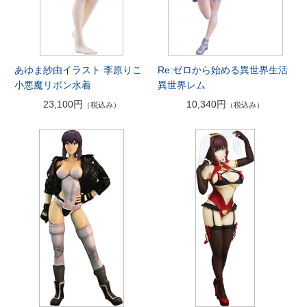
あゆま紗由イラスト 李原りこ
Re:ゼロから始める異世界生活
小悪魔リボン水着
異世界レム
23,100円
10,340円
（税込み）
（税込み）