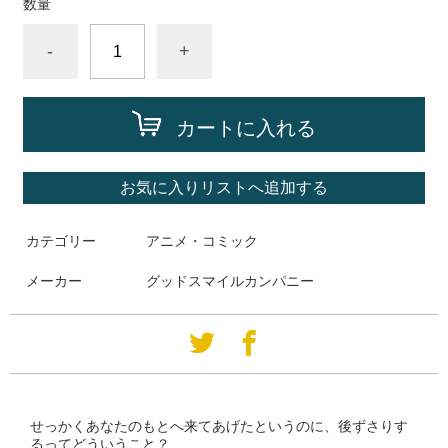
数量
-
+
カートに入れる
お気に入りリストへ追加する
カテゴリー
アニメ・コミック
メーカー
グッドスマイルカンパニー
せっかくあなたのもとへ来てあげたというのに、後ずさりす
るってどういうこと？