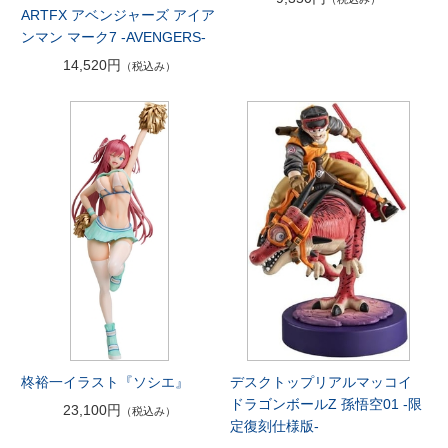
ARTFX アベンジャーズ アイア
ンマン マーク7 -AVENGERS-
14,520円
（税込み）
柊裕一イラスト『ソシエ』
デスクトップリアルマッコイ
ドラゴンボールZ 孫悟空01 -限
23,100円
（税込み）
定復刻仕様版-