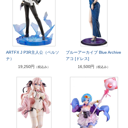
ARTFX J P3R主人公（ペルソ
ブルーアーカイブ Blue Archive
ナ）
アコ [ドレス]
19,250円
16,500円
（税込み）
（税込み）