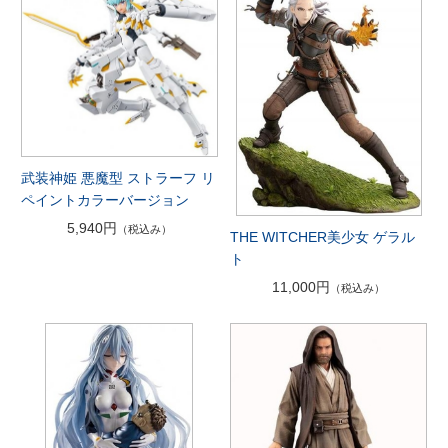
武装神姫 悪魔型 ストラーフ リ
ペイントカラーバージョン
5,940円
（税込み）
THE WITCHER美少女 ゲラル
ト
11,000円
（税込み）