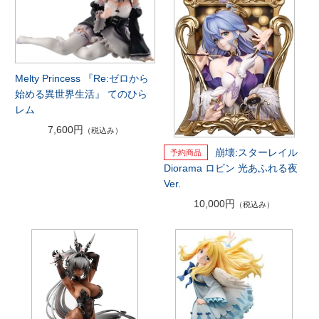
Melty Princess 『Re:ゼロから
始める異世界生活』 てのひら
レム
7,600円
（税込み）
崩壊:スターレイル
Diorama ロビン 光あふれる夜
Ver.
10,000円
（税込み）