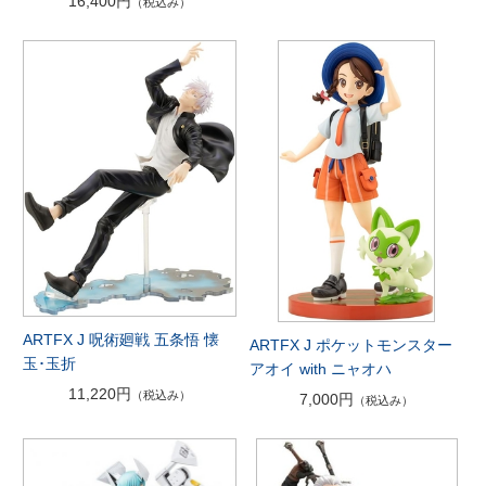
16,400円
（税込み）
ARTFX J 呪術廻戦 五条悟 懐
ARTFX J ポケットモンスター
玉･玉折
アオイ with ニャオハ
11,220円
（税込み）
7,000円
（税込み）