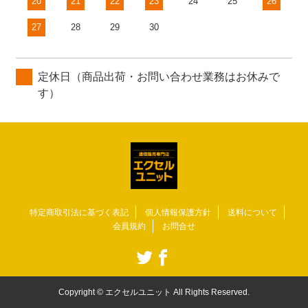
20
21
22
23
24
25
26
27
28
29
30
定休日（商品出荷・お問い合わせ業務はお休みで
す）
特定商取引法に基づく表記
個人情報保護方針
送料について
会員規約
お問合せ
Copyright © エクセルユニット All Rights Reserved.