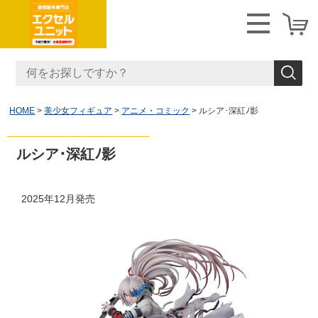
HOME
美少女フィギュア
アニメ・コミック
ルシア･深紅ﾉ影
ルシア･深紅ﾉ影
2025年12月発売