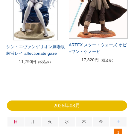
ARTFX スター・ウォーズ オビ
シン・エヴァンゲリオン劇場版
=ワン・ケノービ
綾波レイ affectionate gaze
17,820円
（税込み）
11,790円
（税込み）
2026年08月
日
月
火
水
木
金
土
1